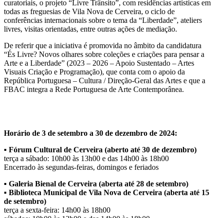
curatoriais, o projeto “Livre Trânsito”, com residências artísticas em
todas as freguesias de Vila Nova de Cerveira, o ciclo de
conferências internacionais sobre o tema da “Liberdade”, ateliers
livres, visitas orientadas, entre outras ações de mediação.
De referir que a iniciativa é promovida no âmbito da candidatura
“És Livre? Novos olhares sobre coleções e criações para pensar a
Arte e a Liberdade” (2023 – 2026 – Apoio Sustentado – Artes
Visuais Criação e Programação), que conta com o apoio da
República Portuguesa – Cultura / Direção-Geral das Artes e que a
FBAC integra a Rede Portuguesa de Arte Contemporânea.
Horário de 3 de setembro a 30 de dezembro de 2024:
▪️ Fórum Cultural de Cerveira (aberto até 30 de dezembro)
terça a sábado: 10h00 às 13h00 e das 14h00 às 18h00
Encerrado às segundas-feiras, domingos e feriados
▪️ Galeria Bienal de Cerveira (aberta até 28 de setembro)
▪️ Biblioteca Municipal de Vila Nova de Cerveira (aberta até 15
de setembro)
terça a sexta-feira: 14h00 às 18h00