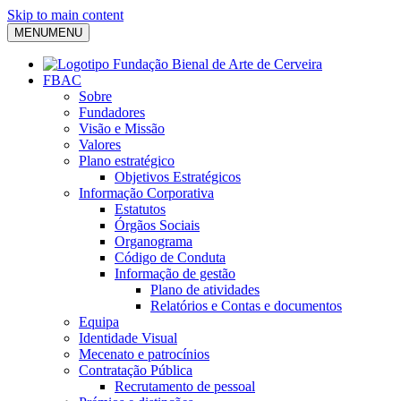
Skip to main content
MENU
MENU
FBAC
Sobre
Fundadores
Visão e Missão
Valores
Plano estratégico
Objetivos Estratégicos
Informação Corporativa
Estatutos
Órgãos Sociais
Organograma
Código de Conduta
Informação de gestão
Plano de atividades
Relatórios e Contas e documentos
Equipa
Identidade Visual
Mecenato e patrocínios
Contratação Pública
Recrutamento de pessoal