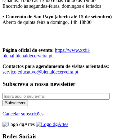
sábados: 10h00 às 13h00 e das 14h00 às 18h00
Encerrado às segundas-feiras, domingos e feriados
▪️ Convento de San Payo (aberto até 15 de setembro)
Aberto de quinta-feira a domingo, 14h-18h00
Página oficial do evento:
https://www.xxiii-
bienal.bienaldecerveira.pt
Contactos para agendamento de visitas orientadas
:
serviço.educativo@bienaldecerveira.pt
Subscreva a nossa newsletter
Cancelar subscrições
Redes Sociais