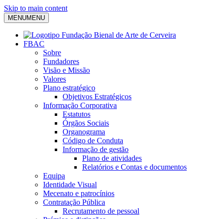
Skip to main content
MENU
MENU
FBAC
Sobre
Fundadores
Visão e Missão
Valores
Plano estratégico
Objetivos Estratégicos
Informação Corporativa
Estatutos
Órgãos Sociais
Organograma
Código de Conduta
Informação de gestão
Plano de atividades
Relatórios e Contas e documentos
Equipa
Identidade Visual
Mecenato e patrocínios
Contratação Pública
Recrutamento de pessoal