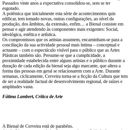
Passados vinte anos a expectativa consolidou-se, sem se ter
esgotado.
A polémica que inicialmente esta série de acontecimentos quis
edificar, tem tomado novas, outras configurações, ao nível da
produção, dos âmbitos, da extensão, enfim… a Bienal consiste em
pensar e agir atendendo às componentes mais exigentes: Social,
ideológica, estética e artística.
Os compromissos que os artistas assumem, encaminham-se para a
conciliação da sua actividade pessoal mais íntima – conceptual e
actuante – com o espectáculo visível para o público que as Artes
Plásticas também são. Presume-se que a cumplicidade, a
proximidade estabelecida entre alguns artistas e o público durante a
duração de cada edição da bienal seja algo marcante, que altera a
forma das pessoas em geral se relacionarem com a Arte. Durante
semanas, ciclicamente, Cerveira torna-se a ficção da Cultura que tem
de ser a realidade factual de desenvolvimento regional, de raízes e
amplitudes vasta.
Fátima Lambert,
Crítica de Arte
A Bienal de Cerveira está de parabéns.