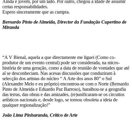
Ainda é jovem, por um lado. Por outro, chegou à idade de assumir
certas responsabilidades.
Espero sinceramente que as cumpra.
Bernardo Pinto de Almeida,
Director da Fundação Cupertino de
Miranda
“A V Bienal, aquela a que directamente me liguei (Como co-
produtor de um evento central) pode ser considerada, na micro-
história de uma geração, como a data de reunião de vontades que até
aí se desconheciam. Nas acesas discussões que conduziram à
selecção dos artistas do núcleo “ A Arte dos anos 80” o Sul
(Alexandre Melo e eu próprio) encontrou-se com o Norte (Bernardo
Pinto de Almeida e Eduardo Paz Barroso), baralhou-se a geografia
das terras, das obras e das amizades, (re)unificaram-se os circuitos
artísticos nacionais e, desde logo, se tornou obsoleta a ideia de
qualquer regionalização!”
João Lima Pinharanda,
Crítico de Arte