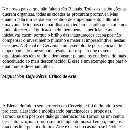
No nosso país o que não faltam são Bienais. Todas as instituições as
querem organizar, todas as cidades as procuram promover. Mas
quando falta um verdadeiro sentido de empenhamento cultural e
uma vontade teimosa de partilhar com terceiros aquilo que a arte nos
pode oferecer, então fica-se pelo meramente superficial, e as
iniciativas caem, porque o brilho das inaugurações acaba por não
compensar o investimento humano e material imprescindível nestas
ocasiões. A Bienal de Cerveira é um exemplo de persistência e de
empenhamento que só pode resultar do respeito que os seus
organizadores têm vindo a demonstrar perante os criadores, do mais
conceituado ao mais desconhecido. E esse é um exemplo que para o
qual muitos deveriam olhar.
Miguel Von Hafe Pérez,
Crítico de Arte
A Bienal definiu o seu território em Cerveira e foi definindo o seu
projecto, alargando e mobilizando participações e propostas.
Tornou-se um posto de diálogo internacional. Tornou-se um centro
descentralização. Tornou-se um templo do nosso Tempo, onde os
oráculos interpelam o futuro. Arte e Cerveira casaram-se há vinte