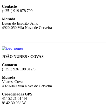
Contacto
(+351) 919 878 790
Morada
Lugar do Espírito Santo
4920-050 Vila Nova de Cerveira
JOÃO NUNES • COVAS
Contacto
(+351) 936 198 312/5
Morada
Vilares, Covas
4920-040 Vila Nova de Cerveira
Coordenadas GPS
41º 52 21.61” N
8º 42 30.98” W