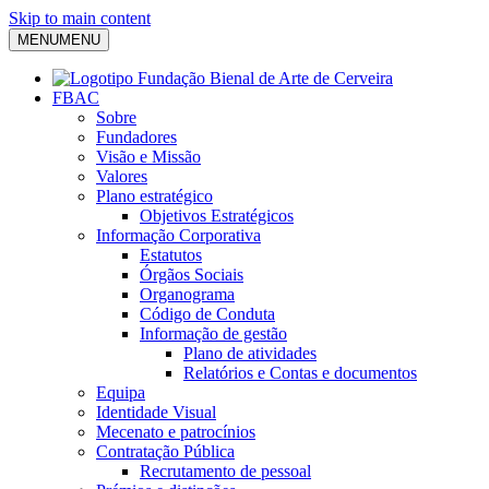
Skip to main content
MENU
MENU
FBAC
Sobre
Fundadores
Visão e Missão
Valores
Plano estratégico
Objetivos Estratégicos
Informação Corporativa
Estatutos
Órgãos Sociais
Organograma
Código de Conduta
Informação de gestão
Plano de atividades
Relatórios e Contas e documentos
Equipa
Identidade Visual
Mecenato e patrocínios
Contratação Pública
Recrutamento de pessoal