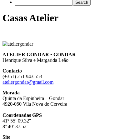
Casas Atelier
ATELIER GONDAR • GONDAR
Henrique Silva e Margarida Leão
Contacto
(+351) 251 943 553
ateliergondar@gmail.com
Morada
Quinta da Espinheira – Gondar
4920-050 Vila Nova de Cerveira
Coordenadas GPS
41º 55′ 09.32″
8º 40′ 37.52″
Site