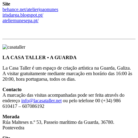
Site
behance.net/atelierjoaonunes
irisdarga.blogspot.pt/
ateliernunesepa.pt/
LA CASA TALLER • A GUARDA
La Casa Taller é um espaço de criação artística na Guarda, Galiza.
A visitar gratuitamente mediante marcação em horário das 16:00 às
20:00, hora portuguesa, todos os dias.
Contacto
A marcação das visitas acompanhadas pode ser feita através do
endereço
info@lacasataller.net
ou pelo telefone 00 (+34) 986
610417 – 607086192
Morada
Rúa Malteses n.º 53, Passeio marítimo da Guarda, 36780.
Pontevedra