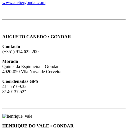
www.ateliergondar.com
AUGUSTO CANEDO • GONDAR
Contacto
(+351) 914 622 200
Morada
Quinta da Espinheira – Gondar
4920-050 Vila Nova de Cerveira
Coordenadas GPS
41º 55′ 09.32″
8º 40′ 37.52″
HENRIQUE DO VALE • GONDAR