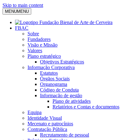
Skip to main content
MENU
MENU
FBAC
Sobre
Fundadores
Visão e Missão
Valores
Plano estratégico
Objetivos Estratégicos
Informação Corporativa
Estatutos
Órgãos Sociais
Organograma
Código de Conduta
Informação de gestão
Plano de atividades
Relatórios e Contas e documentos
Equipa
Identidade Visual
Mecenato e patrocínios
Contratação Pública
Recrutamento de pessoal