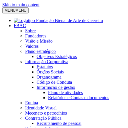
Skip to main content
MENU
MENU
FBAC
Sobre
Fundadores
Visão e Missão
Valores
Plano estratégico
Objetivos Estratégicos
Informação Corporativa
Estatutos
Órgãos Sociais
Organograma
Código de Conduta
Informação de gestão
Plano de atividades
Relatórios e Contas e documentos
Equipa
Identidade Visual
Mecenato e patrocínios
Contratação Pública
Recrutamento de pessoal