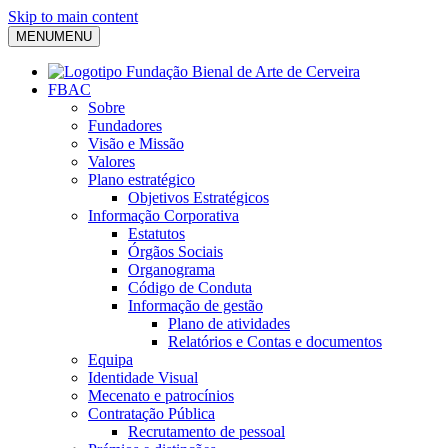
Skip to main content
MENU
MENU
FBAC
Sobre
Fundadores
Visão e Missão
Valores
Plano estratégico
Objetivos Estratégicos
Informação Corporativa
Estatutos
Órgãos Sociais
Organograma
Código de Conduta
Informação de gestão
Plano de atividades
Relatórios e Contas e documentos
Equipa
Identidade Visual
Mecenato e patrocínios
Contratação Pública
Recrutamento de pessoal