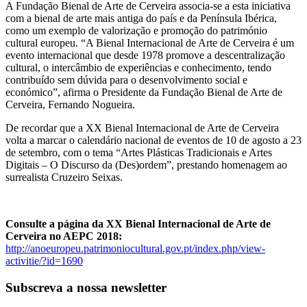
A Fundação Bienal de Arte de Cerveira associa-se a esta iniciativa
com a bienal de arte mais antiga do país e da Península Ibérica,
como um exemplo de valorização e promoção do património
cultural europeu. “A Bienal Internacional de Arte de Cerveira é um
evento internacional que desde 1978 promove a descentralização
cultural, o intercâmbio de experiências e conhecimento, tendo
contribuído sem dúvida para o desenvolvimento social e
económico”, afirma o Presidente da Fundação Bienal de Arte de
Cerveira, Fernando Nogueira.
De recordar que a XX Bienal Internacional de Arte de Cerveira
volta a marcar o calendário nacional de eventos de 10 de agosto a 23
de setembro, com o tema “Artes Plásticas Tradicionais e Artes
Digitais – O Discurso da (Des)ordem”, prestando homenagem ao
surrealista Cruzeiro Seixas.
Consulte a página da XX Bienal Internacional de Arte de
Cerveira no AEPC 2018:
http://anoeuropeu.patrimoniocultural.gov.pt/index.php/view-
activitie/?id=1690
Subscreva a nossa newsletter