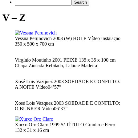
V – Z
Vessna Perunovich 2003 (W) HOLE Vídeo Instalação
350 x 500 x 700 cm
Virgínio Moutinho 2001 PEIXE 135 x 35 x 100 cm
Chapa Zincada Rebitada, Latão e Madeira
Xosé Lois Vazquez 2003 SOEDADE E CONFILTO:
A NOITE Vídeo04’57”
Xosé Lois Vazquez 2003 SOEDADE E CONFILTO:
O BUNKER Vídeo06’37”
Xurxo Oro Claro 1999 S/ TÍTULO Granito e Ferro
132 x 31 x 16 cm