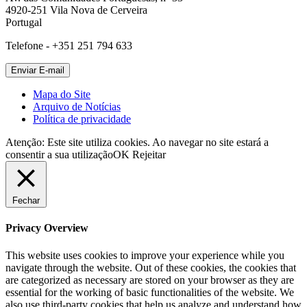
4920-251 Vila Nova de Cerveira
Portugal
Telefone - +351 251 794 633
Mapa do Site
Arquivo de Notícias
Política de privacidade
Atenção: Este site utiliza cookies. Ao navegar no site estará a
consentir a sua utilização
OK
Rejeitar
Fechar
Privacy Overview
This website uses cookies to improve your experience while you
navigate through the website. Out of these cookies, the cookies that
are categorized as necessary are stored on your browser as they are
essential for the working of basic functionalities of the website. We
also use third-party cookies that help us analyze and understand how