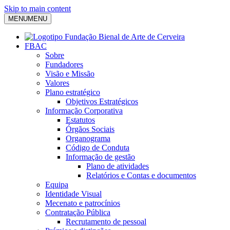
Skip to main content
MENU
MENU
FBAC
Sobre
Fundadores
Visão e Missão
Valores
Plano estratégico
Objetivos Estratégicos
Informação Corporativa
Estatutos
Órgãos Sociais
Organograma
Código de Conduta
Informação de gestão
Plano de atividades
Relatórios e Contas e documentos
Equipa
Identidade Visual
Mecenato e patrocínios
Contratação Pública
Recrutamento de pessoal