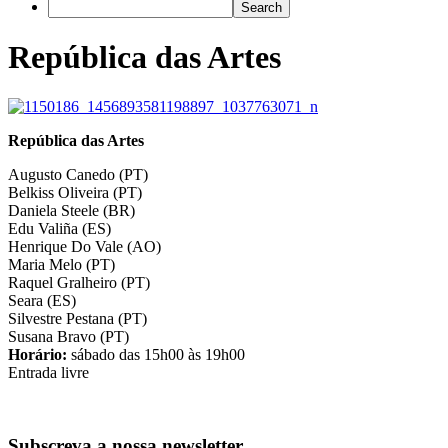
República das Artes
República das Artes
Augusto Canedo (PT)
Belkiss Oliveira (PT)
Daniela Steele (BR)
Edu Valiña (ES)
Henrique Do Vale (AO)
Maria Melo (PT)
Raquel Gralheiro (PT)
Seara (ES)
Silvestre Pestana (PT)
Susana Bravo (PT)
Horário:
sábado das 15h00 às 19h00
Entrada livre
Subscreva a nossa newsletter