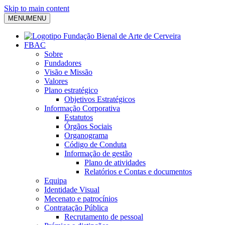
Skip to main content
MENU
MENU
FBAC
Sobre
Fundadores
Visão e Missão
Valores
Plano estratégico
Objetivos Estratégicos
Informação Corporativa
Estatutos
Órgãos Sociais
Organograma
Código de Conduta
Informação de gestão
Plano de atividades
Relatórios e Contas e documentos
Equipa
Identidade Visual
Mecenato e patrocínios
Contratação Pública
Recrutamento de pessoal