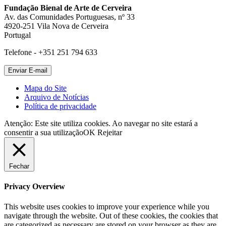
Fundação Bienal de Arte de Cerveira
Av. das Comunidades Portuguesas, nº 33
4920-251 Vila Nova de Cerveira
Portugal
Telefone - +351 251 794 633
Mapa do Site
Arquivo de Notícias
Política de privacidade
Atenção: Este site utiliza cookies. Ao navegar no site estará a
consentir a sua utilização
OK
Rejeitar
Fechar
Privacy Overview
This website uses cookies to improve your experience while you
navigate through the website. Out of these cookies, the cookies that
are categorized as necessary are stored on your browser as they are