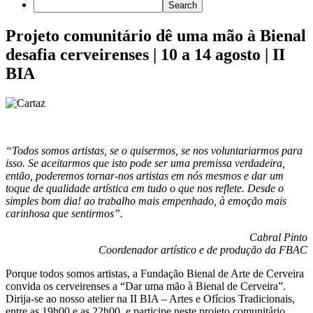
Projeto comunitário dê uma mão à Bienal
desafia cerveirenses | 10 a 14 agosto | II
BIA
“Todos somos artistas, se o quisermos, se nos voluntariarmos para
isso. Se aceitarmos que isto pode ser uma premissa verdadeira,
então, poderemos tornar-nos artistas em nós mesmos e dar um
toque de qualidade artística em tudo o que nos reflete. Desde o
simples bom dia! ao trabalho mais empenhado, à emoção mais
carinhosa que sentirmos”.
Cabral Pinto
Coordenador artístico e de produção da FBAC
Porque todos somos artistas, a Fundação Bienal de Arte de Cerveira
convida os cerveirenses a “Dar uma mão à Bienal de Cerveira”.
Dirija-se ao nosso atelier na II BIA – Artes e Ofícios Tradicionais,
entre as 19h00 e as 22h00, e participe neste projeto comunitário