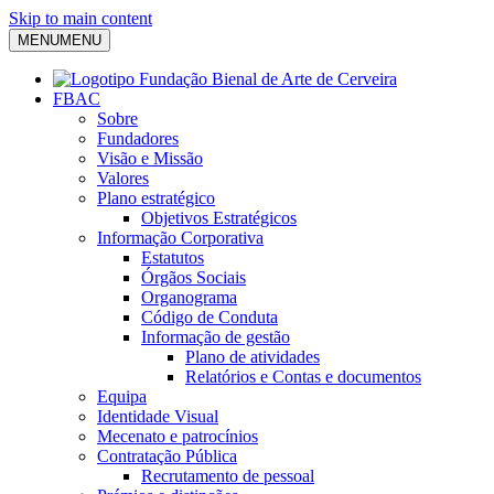
Skip to main content
MENU
MENU
FBAC
Sobre
Fundadores
Visão e Missão
Valores
Plano estratégico
Objetivos Estratégicos
Informação Corporativa
Estatutos
Órgãos Sociais
Organograma
Código de Conduta
Informação de gestão
Plano de atividades
Relatórios e Contas e documentos
Equipa
Identidade Visual
Mecenato e patrocínios
Contratação Pública
Recrutamento de pessoal