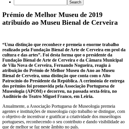
Prémio de Melhor Museu de 2019
atribuído ao Museu Bienal de Cerveira
“Uma distinção que reconhece e premeia o enorme trabalho
realizado pela Fundação Bienal de Arte de Cerveira em prol da
cultura e das artes”. Foi desta forma que o presidente da
Fundação Bienal de Arte de Cerveira e da Câmara Municipal
de Vila Nova de Cerveira, Fernando Nogueira, reagiu à
atribuição do Prémio de Melhor Museu do Ano ao Museu
Bienal de Cerveira, uma distinção que conta com o Alto
Patrocínio do Presidente da República. A cerimónia de entrega
dos prémios foi promovida pela Associação Portuguesa de
Museologia (APOM) e decorreu, na passada sexta-feira, no
Auditório do Teatro Miguel Franco, em Leiria.
Anualmente, a Associação Portuguesa de Museologia premeia
agentes e instituições de museologia cujo trabalho se distingue, com
o objetivo de incentivar e gratificar a criatividade dos museólogos
portugueses, reconhecendo o seu contributo e dando visibilidade ao
que de melhor se faz neste âmbito no país.