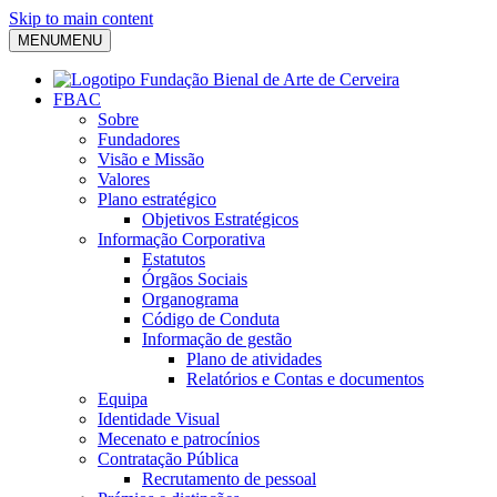
Skip to main content
MENU
MENU
FBAC
Sobre
Fundadores
Visão e Missão
Valores
Plano estratégico
Objetivos Estratégicos
Informação Corporativa
Estatutos
Órgãos Sociais
Organograma
Código de Conduta
Informação de gestão
Plano de atividades
Relatórios e Contas e documentos
Equipa
Identidade Visual
Mecenato e patrocínios
Contratação Pública
Recrutamento de pessoal