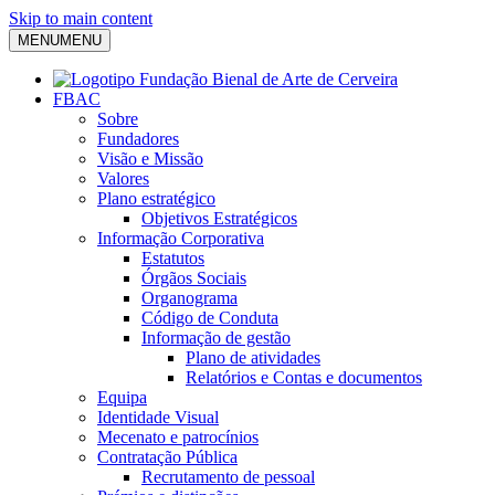
Skip to main content
MENU
MENU
FBAC
Sobre
Fundadores
Visão e Missão
Valores
Plano estratégico
Objetivos Estratégicos
Informação Corporativa
Estatutos
Órgãos Sociais
Organograma
Código de Conduta
Informação de gestão
Plano de atividades
Relatórios e Contas e documentos
Equipa
Identidade Visual
Mecenato e patrocínios
Contratação Pública
Recrutamento de pessoal