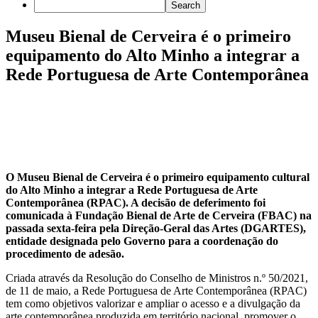
Museu Bienal de Cerveira é o primeiro
equipamento do Alto Minho a integrar a
Rede Portuguesa de Arte Contemporânea
O Museu Bienal de Cerveira é o primeiro equipamento cultural
do Alto Minho a integrar a Rede Portuguesa de Arte
Contemporânea (RPAC). A decisão de deferimento foi
comunicada à Fundação Bienal de Arte de Cerveira (FBAC) na
passada sexta-feira pela Direção-Geral das Artes (DGARTES),
entidade designada pelo Governo para a coordenação do
procedimento de adesão.
Criada através da Resolução do Conselho de Ministros n.º 50/2021,
de 11 de maio, a Rede Portuguesa de Arte Contemporânea (RPAC)
tem como objetivos valorizar e ampliar o acesso e a divulgação da
arte contemporânea produzida em território nacional, promover o