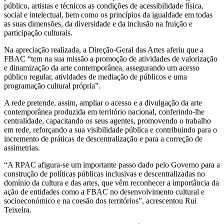
público, artistas e técnicos as condições de acessibilidade física,
social e intelectual, bem como os princípios da igualdade em todas
as suas dimensões, da diversidade e da inclusão na fruição e
participação culturais.
Na apreciação realizada, a Direção-Geral das Artes aferiu que a
FBAC “tem na sua missão a promoção de atividades de valorização
e dinamização da arte contemporânea, assegurando um acesso
público regular, atividades de mediação de públicos e uma
programação cultural própria”.
A rede pretende, assim, ampliar o acesso e a divulgação da arte
contemporânea produzida em território nacional, conferindo-lhe
centralidade, capacitando os seus agentes, promovendo o trabalho
em rede, reforçando a sua visibilidade pública e contribuindo para o
incremento de práticas de descentralização e para a correção de
assimetrias.
“A RPAC afigura-se um importante passo dado pelo Governo para a
construção de políticas públicas inclusivas e descentralizadas no
domínio da cultura e das artes, que vêm reconhecer a importância da
ação de entidades como a FBAC no desenvolvimento cultural e
socioeconómico e na coesão dos territórios”, acrescentou Rui
Teixeira.