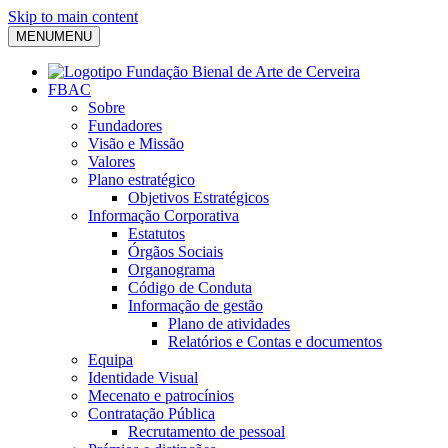
Skip to main content
MENU
MENU
FBAC
Sobre
Fundadores
Visão e Missão
Valores
Plano estratégico
Objetivos Estratégicos
Informação Corporativa
Estatutos
Órgãos Sociais
Organograma
Código de Conduta
Informação de gestão
Plano de atividades
Relatórios e Contas e documentos
Equipa
Identidade Visual
Mecenato e patrocínios
Contratação Pública
Recrutamento de pessoal