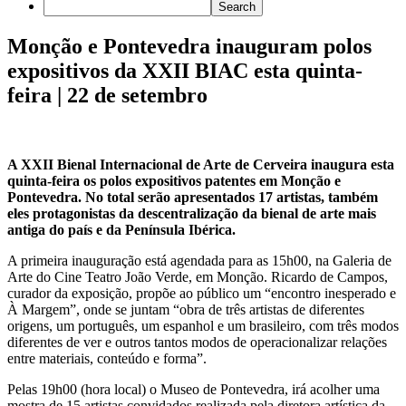
Monção e Pontevedra inauguram polos
expositivos da XXII BIAC esta quinta-
feira | 22 de setembro
A XXII Bienal Internacional de Arte de Cerveira inaugura esta
quinta-feira os polos expositivos patentes em Monção e
Pontevedra. No total serão apresentados 17 artistas, também
eles protagonistas da descentralização da bienal de arte mais
antiga do país e da Península Ibérica.
A primeira inauguração está agendada para as 15h00, na Galeria de
Arte do Cine Teatro João Verde, em Monção. Ricardo de Campos,
curador da exposição, propõe ao público um “encontro inesperado e
À Margem”, onde se juntam “obra de três artistas de diferentes
origens, um português, um espanhol e um brasileiro, com três modos
diferentes de ver e outros tantos modos de operacionalizar relações
entre materiais, conteúdo e forma”.
Pelas 19h00 (hora local) o Museo de Pontevedra, irá acolher uma
mostra de 15 artistas convidados realizada pela diretora artística da