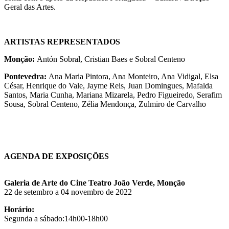
Geral das Artes.
ARTISTAS REPRESENTADOS
Monção:
Antón Sobral, Cristian Baes e Sobral Centeno
Pontevedra:
Ana Maria Pintora, Ana Monteiro, Ana Vidigal, Elsa
César, Henrique do Vale, Jayme Reis, Juan Domingues, Mafalda
Santos, Maria Cunha, Mariana Mizarela, Pedro Figueiredo, Serafim
Sousa, Sobral Centeno, Zélia Mendonça, Zulmiro de Carvalho
AGENDA DE EXPOSIÇÕES
Galeria de Arte do Cine Teatro João Verde, Monção
22 de setembro a 04 novembro de 2022
Horário:
Segunda a sábado:14h00-18h00