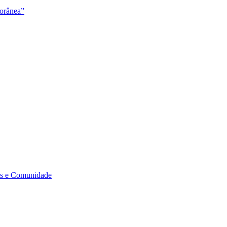
orânea”
s e Comunidade