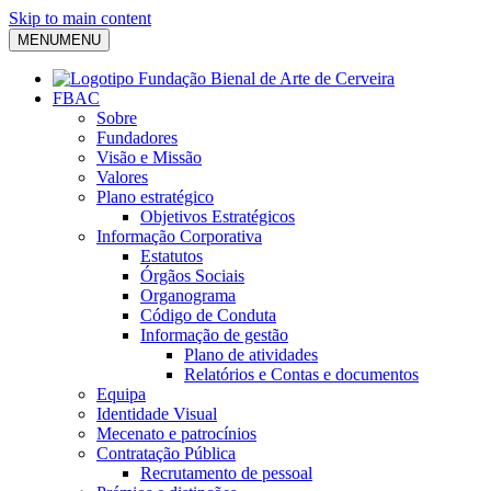
Skip to main content
MENU
MENU
FBAC
Sobre
Fundadores
Visão e Missão
Valores
Plano estratégico
Objetivos Estratégicos
Informação Corporativa
Estatutos
Órgãos Sociais
Organograma
Código de Conduta
Informação de gestão
Plano de atividades
Relatórios e Contas e documentos
Equipa
Identidade Visual
Mecenato e patrocínios
Contratação Pública
Recrutamento de pessoal