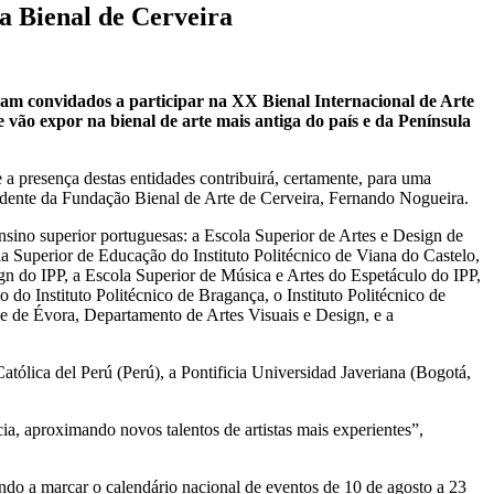
na Bienal de Cerveira
 foram convidados a participar na XX Bienal Internacional de Arte
que vão expor na bienal de arte mais antiga do país e da Península
a presença destas entidades contribuirá, certamente, para uma
esidente da Fundação Bienal de Arte de Cerveira, Fernando Nogueira.
nsino superior portuguesas: a Escola Superior de Artes e Design de
la Superior de Educação do Instituto Politécnico de Viana do Castelo,
ign do IPP, a Escola Superior de Música e Artes do Espetáculo do IPP,
o Instituto Politécnico de Bragança, o Instituto Politécnico de
e de Évora, Departamento de Artes Visuais e Design, e a
atólica del Perú (Perú), a Pontificia Universidad Javeriana (Bogotá,
a, aproximando novos talentos de artistas mais experientes”,
ando a marcar o calendário nacional de eventos de 10 de agosto a 23