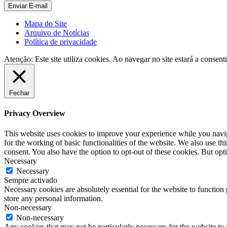
Mapa do Site
Arquivo de Notícias
Política de privacidade
Atenção: Este site utiliza cookies. Ao navegar no site estará a consenti
Fechar
Privacy Overview
This website uses cookies to improve your experience while you naviga
for the working of basic functionalities of the website. We also use t
consent. You also have the option to opt-out of these cookies. But op
Necessary
Necessary
Sempre activado
Necessary cookies are absolutely essential for the website to function 
store any personal information.
Non-necessary
Non-necessary
Any cookies that may not be particularly necessary for the website to 