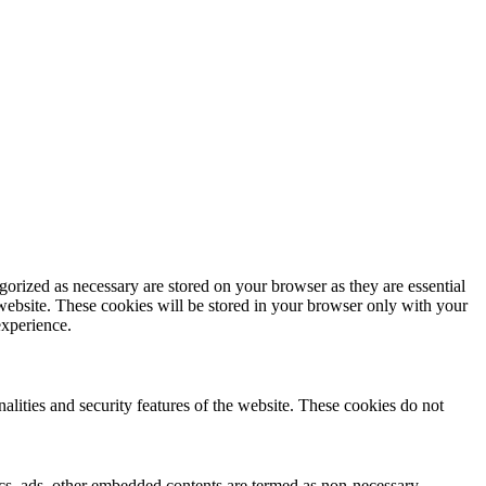
gorized as necessary are stored on your browser as they are essential
 website. These cookies will be stored in your browser only with your
experience.
nalities and security features of the website. These cookies do not
ytics, ads, other embedded contents are termed as non-necessary