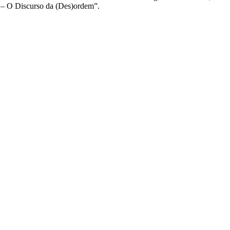
is – O Discurso da (Des)ordem”.