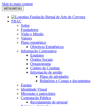
Skip to main content
MENU
MENU
FBAC
Sobre
Fundadores
Visão e Missão
Valores
Plano estratégico
Objetivos Estratégicos
Informação Corporativa
Estatutos
Órgãos Sociais
Organograma
Código de Conduta
Informação de gestão
Plano de atividades
Relatórios e Contas e documentos
Equipa
Identidade Visual
Mecenato e patrocínios
Contratação Pública
Recrutamento de pessoal