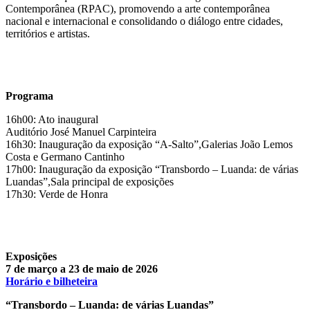
Contemporânea (RPAC), promovendo a arte contemporânea
nacional e internacional e consolidando o diálogo entre cidades,
territórios e artistas.
Programa
16h00: Ato inaugural
Auditório José Manuel Carpinteira
16h30: Inauguração da exposição “A-Salto”,Galerias João Lemos
Costa e Germano Cantinho
17h00: Inauguração da exposição “Transbordo – Luanda: de várias
Luandas”,Sala principal de exposições
17h30: Verde de Honra
Exposições
7 de março a 23 de maio de 2026
Horário e bilheteira
“Transbordo – Luanda: de várias Luandas”