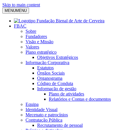
Skip to main content
MENU
MENU
FBAC
Sobre
Fundadores
Visão e Missão
Valores
Plano estratégico
Objetivos Estratégicos
Informação Corporativa
Estatutos
Órgãos Sociais
Organograma
Código de Conduta
Informação de gestão
Plano de atividades
Relatórios e Contas e documentos
Equipa
Identidade Visual
Mecenato e patrocínios
Contratação Pública
Recrutamento de pessoal