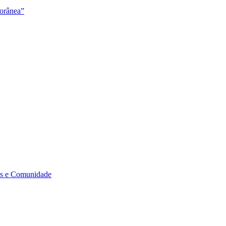
orânea”
s e Comunidade