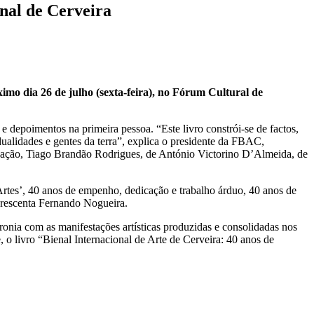
enal de Cerveira
imo dia 26 de julho (sexta-feira), no Fórum Cultural de
s e depoimentos na primeira pessoa. “Este livro constrói-se de factos,
dualidades e gentes da terra”, explica o presidente da FBAC,
cação, Tiago Brandão Rodrigues, de António Victorino D’Almeida, de
 Artes’, 40 anos de empenho, dedicação e trabalho árduo, 40 anos de
crescenta Fernando Nogueira.
onia com as manifestações artísticas produzidas e consolidadas nos
 o livro “Bienal Internacional de Arte de Cerveira: 40 anos de