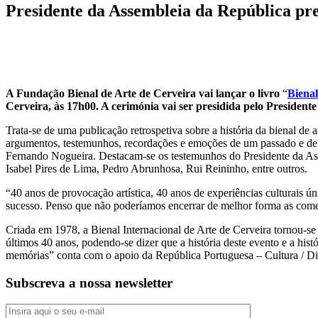
Presidente da Assembleia da República pre
A Fundação Bienal de Arte de Cerveira vai lançar o livro
“
Bienal
Cerveira, às 17h00. A cerimónia vai ser presidida pelo Presiden
Trata-se de uma publicação retrospetiva sobre a história da bienal de a
argumentos, testemunhos, recordações e emoções de um passado e de um
Fernando Nogueira. Destacam-se os testemunhos do Presidente da As
Isabel Pires de Lima, Pedro Abrunhosa, Rui Reininho, entre outros.
“40 anos de provocação artística, 40 anos de experiências culturais 
sucesso. Penso que não poderíamos encerrar de melhor forma as come
Criada em 1978, a Bienal Internacional de Arte de Cerveira tornou-se
últimos 40 anos, podendo-se dizer que a história deste evento e a his
memórias” conta com o apoio da República Portuguesa – Cultura / Di
Subscreva a nossa newsletter