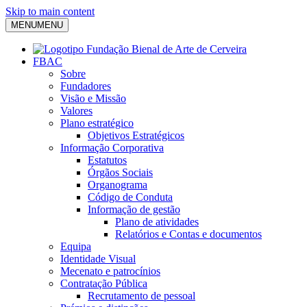
Skip to main content
MENU
MENU
FBAC
Sobre
Fundadores
Visão e Missão
Valores
Plano estratégico
Objetivos Estratégicos
Informação Corporativa
Estatutos
Órgãos Sociais
Organograma
Código de Conduta
Informação de gestão
Plano de atividades
Relatórios e Contas e documentos
Equipa
Identidade Visual
Mecenato e patrocínios
Contratação Pública
Recrutamento de pessoal