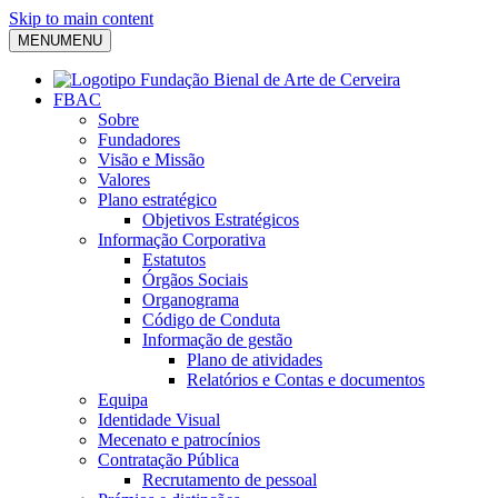
Skip to main content
MENU
MENU
FBAC
Sobre
Fundadores
Visão e Missão
Valores
Plano estratégico
Objetivos Estratégicos
Informação Corporativa
Estatutos
Órgãos Sociais
Organograma
Código de Conduta
Informação de gestão
Plano de atividades
Relatórios e Contas e documentos
Equipa
Identidade Visual
Mecenato e patrocínios
Contratação Pública
Recrutamento de pessoal