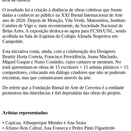
O resultado foi a criação à distância de obras coletivas que foram
dadas a conhecer ao público na XXI Bienal Internacional de Arte
ano de 2020. Depois de Monção, Vila Verde, Matosinhos, Instituto
Camões de Vigo e, mais recentemente, da Sociedade Nacional de
Belas Artes. A exposição desloca-se agora para FCSH/UNL, sendo
acolhida na Sala de Esgrima do Colégio Almada Negreiros em
Campolide.
Esta iniciativa conta, ainda, com a colaboração dos Designers
Beatriz Horta Correia, Francisco Providência, Joana Machado,
Miguel Gaspar e Nuno Coutinho, cujos cartazes se mostram. No
total apresentam-se obras de 15 escritores + 15 artistas plásticos + 15
compositores, colocando em diálogo criadores que não se puderam
encontrar, mas que comunicaram através da arte.
De referir que a Fundação Bienal de Arte de Cerveira é a entidade
promotora das itinerâncias e fiel depositária das obras do projeto.
Artistas representados:
• Capicua, Albuquerque Mendes e Ana Seara
• Afonso Reis Cabral, Ana Fonseca e Pedro Pinto Figueiredo