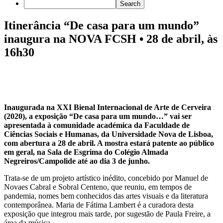
Itinerância “De casa para um mundo”
inaugura na NOVA FCSH • 28 de abril, às
16h30
Inaugurada na XXI Bienal Internacional de Arte de Cerveira
(2020), a exposição “De casa para um mundo…” vai ser
apresentada à comunidade académica da Faculdade de
Ciências Sociais e Humanas, da Universidade Nova de Lisboa,
com abertura a 28 de abril. A mostra estará patente ao público
em geral, na Sala de Esgrima do Colégio Almada
Negreiros/Campolide até ao dia 3 de junho.
Trata-se de um projeto artístico inédito, concebido por Manuel de
Novaes Cabral e Sobral Centeno, que reuniu, em tempos de
pandemia, nomes bem conhecidos das artes visuais e da literatura
contemporânea. Maria de Fátima Lambert é a curadora desta
exposição que integrou mais tarde, por sugestão de Paula Freire, a
área da música.