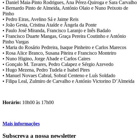
• Daniel Maia-Pinto Rodrigues, Ana Pérez-Quiroga e Sara Carvalho
• Bernardo Pinto de Almeida, António Olaio e Nuno Peixoto de
Pinho
• Pedro Eiras, Avelino Sá e Jaime Reis
• João Gesta, Cristina Ataíde e Ângela da Ponte
• Paulo José Miranda, Francisco Laranjo e Inês Badalo
• Francisco Duarte Mangas, Graça Pereira Coutinho e António
Pinho Vargas
• Maria do Rosário Pedreira, Isaque Pinheiro e Carlos Marecos
• Rosa Alice Branco, Susana Piteira e Francisco Monteiro
• Nuno Higino, Jorge Abade e Carlos Caires
• Gonçalo M. Tavares, Pedro Calapez e Sérgio Azevedo
• Hugo Mezena, Pedro Tudela e Isabel Pires
• Manuel Novaes Cabral, Sobral Centeno e Luís Soldado
• Filipa Leal, Zulmiro de Carvalho e António Victorino D’Almeida
Horário:
10h00 às 17h00
Mais informações
Subscreva a nossa newsletter