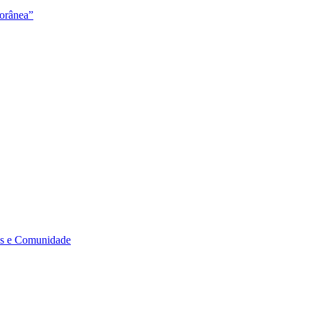
orânea”
s e Comunidade