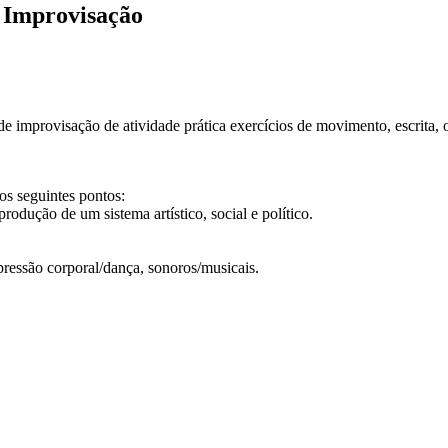
e Improvisação
 improvisação de atividade prática exercícios de movimento, escrita, o
os seguintes pontos:
odução de um sistema artístico, social e político.
pressão corporal/dança, sonoros/musicais.