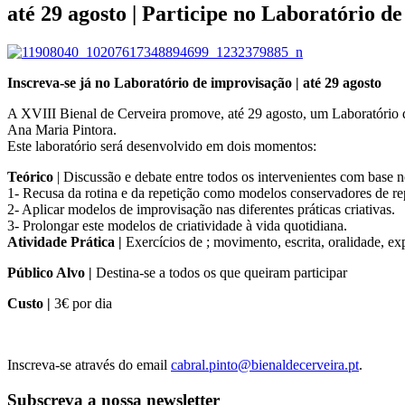
até 29 agosto | Participe no Laboratório d
Inscreva-se já no Laboratório de improvisação | até 29 agosto
A XVIII Bienal de Cerveira promove, até 29 agosto, um Laboratório de
Ana Maria Pintora.
Este laboratório será desenvolvido em dois momentos:
Teórico
| Discussão e debate entre todos os intervenientes com base n
1- Recusa da rotina e da repetição como modelos conservadores de repr
2- Aplicar modelos de improvisação nas diferentes práticas criativas.
3- Prolongar este modelos de criatividade à vida quotidiana.
Atividade Prática |
Exercícios de ; movimento, escrita, oralidade, ex
Público Alvo |
Destina-se a todos os que queiram participar
Custo |
3€ por dia
Inscreva-se através do email
cabral.pinto@bienaldecerveira.pt
.
Subscreva a nossa newsletter