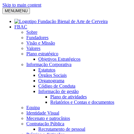
Skip to main content
MENU
MENU
FBAC
Sobre
Fundadores
Visão e Missão
Valores
Plano estratégico
Objetivos Estratégicos
Informação Corporativa
Estatutos
Órgãos Sociais
Organograma
Código de Conduta
Informação de gestão
Plano de atividades
Relatórios e Contas e documentos
Equipa
Identidade Visual
Mecenato e patrocínios
Contratação Pública
Recrutamento de pessoal