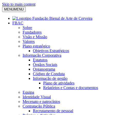
Skip to main content
MENU
MENU
FBAC
Sobre
Fundadores
Visão e Missão
Valores
Plano estratégico
Objetivos Estratégicos
Informação Corporativa
Estatutos
Órgãos Sociais
Organograma
Código de Conduta
Informação de gestão
Plano de atividades
Relatórios e Contas e documentos
Equipa
Identidade Visual
Mecenato e patrocínios
Contratação Pública
Recrutamento de pessoal