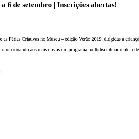
a 6 de setembro | Inscrições abertas!
as Férias Criativas no Museu – edição Verão 2019, dirigidas a crianças
proporcionando aos mais novos um programa multidisciplinar repleto de 
.