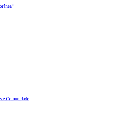
orânea”
s e Comunidade