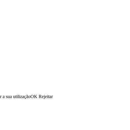
r a sua utilização
OK
Rejeitar