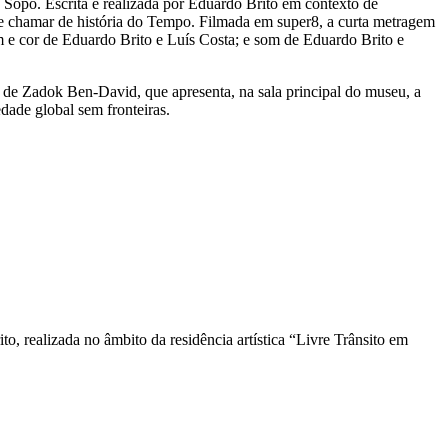
Sopo. Escrita e realizada por Eduardo Brito em contexto de
pode chamar de história do Tempo. Filmada em super8, a curta metragem
 e cor de Eduardo Brito e Luís Costa; e som de Eduardo Brito e
 de Zadok Ben-David, que apresenta, na sala principal do museu, a
dade global sem fronteiras.
, realizada no âmbito da residência artística “Livre Trânsito em