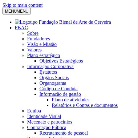
Skip to main content
MENU
MENU
FBAC
Sobre
Fundadores
Visão e Missão
Valores
Plano estratégico
Objetivos Estratégicos
Informação Corporativa
Estatutos
Órgãos Sociais
Organograma
Código de Conduta
Informação de gestão
Plano de atividades
Relatórios e Contas e documentos
Equipa
Identidade Visual
Mecenato e patrocínios
Contratação Pública
Recrutamento de pessoal