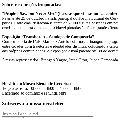
Sobre as exposições temporárias:
“People I Saw but Never Met” (Pessoas que vi mas nunca conhe
Patente até 25 de outubro na sala principal do Fórum Cultural de Cerv
países. Entre elas, destacam-se cerca de 2.000 figuras baseadas em 
combina miniaturas em aço inoxidável pintadas à mão e grandes figura
Exposição “Transbordo – Santiago de Compostela”
Com curadoria de Iñaki Martínez Antelo esta mostra inaugura o progr
entre cidades com trajetórias e identidades distintas, colocando a cri
das próprias comunidades. A exposição estará patente até 30 de dez
Artistas representados: Breogán Xague, Irene Grau, Jaione Camborda
Horário do Museu Bienal de Cerveira:
Terça a sábado: 10h00 – 13h00 | 14h00 – 18h00
Encerrado ao domingo e segunda-feira
Subscreva a nossa newsletter