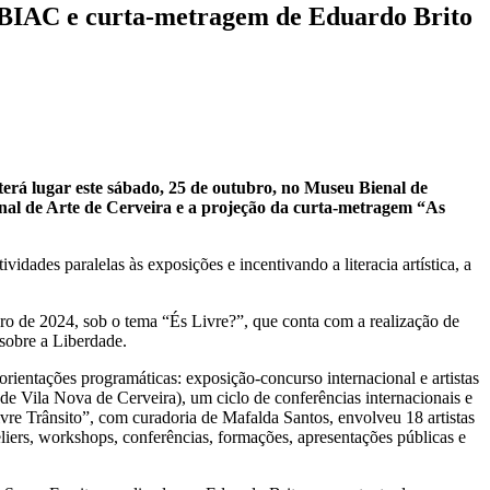
BIAC e curta-metragem de Eduardo Brito
rá lugar este sábado, 25 de outubro, no Museu Bienal de
nal de Arte de Cerveira e a projeção da curta-metragem “As
des paralelas às exposições e incentivando a literacia artística, a
ro de 2024, sob o tema “És Livre?”, que conta com a realização de
 sobre a Liberdade.
ientações programáticas: exposição-concurso internacional e artistas
 de Vila Nova de Cerveira), um ciclo de conferências internacionais e
vre Trânsito”, com curadoria de Mafalda Santos, envolveu 18 artistas
teliers, workshops, conferências, formações, apresentações públicas e