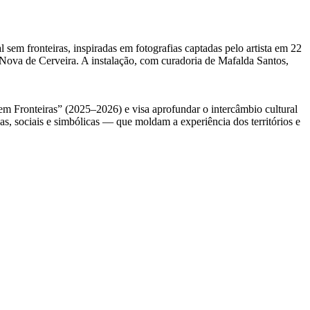
 sem fronteiras, inspiradas em fotografias captadas pelo artista em 22
 Nova de Cerveira. A instalação, com curadoria de Mafalda Santos,
em Fronteiras” (2025–2026) e visa aprofundar o intercâmbio cultural
cas, sociais e simbólicas — que moldam a experiência dos territórios e