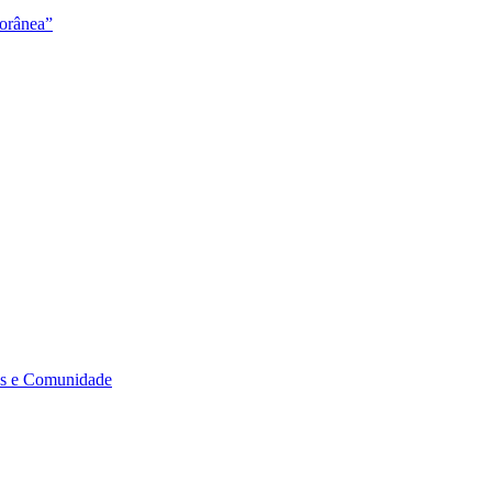
orânea”
s e Comunidade