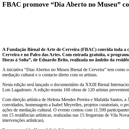
FBAC promove “Dia Aberto no Museu” com
A Fundação Bienal de Arte de Cerveira (FBAC) convida toda a c
Cerveira e no Palco das Artes. Com entrada gratuita, o program
Horas à Solta”, de Eduardo Brito, realizada no âmbito da residên
A iniciativa “Dias Abertos no Museu Bienal de Cerveira” tem como obj
mediação cultural e o contacto direto com os artistas.
Nesta edição será lançado o documentário da XXIII Bienal Internacio
Luis Lagadouro. A edição reuniu 160 obras de 120 artistas proveniente
Com direção artística de Helena Mendes Pereira e Mafalda Santos, a 
convidados, homenagem a Isabel Meyrelles, projetos curatoriais, o proj
ações de mediação cultural. O evento contou com 11.599 participantes
em 15 residências artísticas, realizadas nas 15 freguesias de Vila Nov
intervenções artísticas).