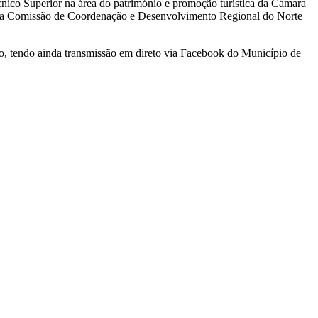
ico Superior na área do património e promoção turística da Câmara
te da Comissão de Coordenação e Desenvolvimento Regional do Norte
ão, tendo ainda transmissão em direto via Facebook do Município de