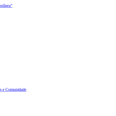
orânea”
s e Comunidade