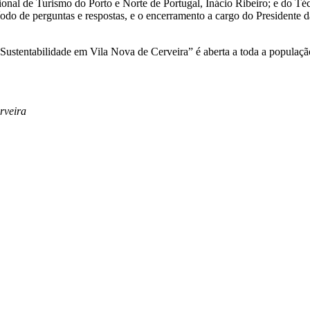
 de Turismo do Porto e Norte de Portugal, Inácio Ribeiro; e do Técn
íodo de perguntas e respostas, e o encerramento a cargo do Presiden
e Sustentabilidade em Vila Nova de Cerveira” é aberta a toda a populaç
rveira