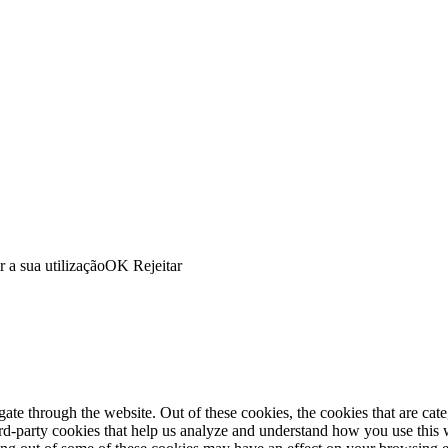
r a sua utilização
OK
Rejeitar
te through the website. Out of these cookies, the cookies that are cate
hird-party cookies that help us analyze and understand how you use this