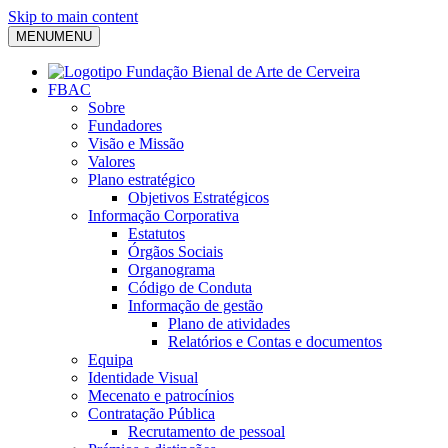
Skip to main content
MENU
MENU
FBAC
Sobre
Fundadores
Visão e Missão
Valores
Plano estratégico
Objetivos Estratégicos
Informação Corporativa
Estatutos
Órgãos Sociais
Organograma
Código de Conduta
Informação de gestão
Plano de atividades
Relatórios e Contas e documentos
Equipa
Identidade Visual
Mecenato e patrocínios
Contratação Pública
Recrutamento de pessoal