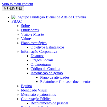
Skip to main content
MENU
MENU
FBAC
Sobre
Fundadores
Visão e Missão
Valores
Plano estratégico
Objetivos Estratégicos
Informação Corporativa
Estatutos
Órgãos Sociais
Organograma
Código de Conduta
Informação de gestão
Plano de atividades
Relatórios e Contas e documentos
Equipa
Identidade Visual
Mecenato e patrocínios
Contratação Pública
Recrutamento de pessoal