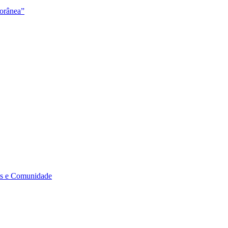
orânea”
s e Comunidade