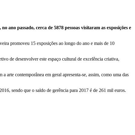
no ano passado, cerca de 5878 pessoas visitaram as exposições e
rveira promoveu 15 exposições ao longo do ano e mais de 10
vo de desenvolver este espaço cultural de excelência criativa,
com a arte contemporânea em geral apresenta-se, assim, como uma das
2016, sendo que o saldo de gerência para 2017 é de 261 mil euros.