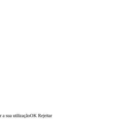
r a sua utilização
OK
Rejeitar