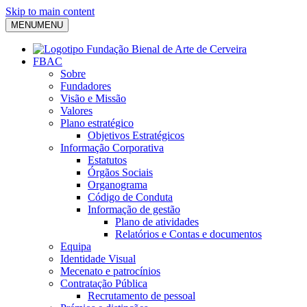
Skip to main content
MENU
MENU
FBAC
Sobre
Fundadores
Visão e Missão
Valores
Plano estratégico
Objetivos Estratégicos
Informação Corporativa
Estatutos
Órgãos Sociais
Organograma
Código de Conduta
Informação de gestão
Plano de atividades
Relatórios e Contas e documentos
Equipa
Identidade Visual
Mecenato e patrocínios
Contratação Pública
Recrutamento de pessoal