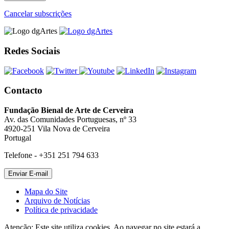
Cancelar subscrições
Redes Sociais
Contacto
Fundação Bienal de Arte de Cerveira
Av. das Comunidades Portuguesas, nº 33
4920-251 Vila Nova de Cerveira
Portugal
Telefone - +351 251 794 633
Mapa do Site
Arquivo de Notícias
Política de privacidade
Atenção: Este site utiliza cookies. Ao navegar no site estará a