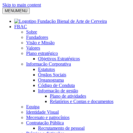
Skip to main content
MENU
MENU
FBAC
Sobre
Fundadores
Visão e Missão
Valores
Plano estratégico
Objetivos Estratégicos
Informação Corporativa
Estatutos
Órgãos Sociais
Organograma
Código de Conduta
Informação de gestão
Plano de atividades
Relatórios e Contas e documentos
Equipa
Identidade Visual
Mecenato e patrocínios
Contratação Pública
Recrutamento de pessoal