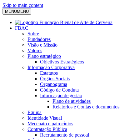
Skip to main content
MENU
MENU
FBAC
Sobre
Fundadores
Visão e Missão
Valores
Plano estratégico
Objetivos Estratégicos
Informação Corporativa
Estatutos
Órgãos Sociais
Organograma
Código de Conduta
Informação de gestão
Plano de atividades
Relatórios e Contas e documentos
Equipa
Identidade Visual
Mecenato e patrocínios
Contratação Pública
Recrutamento de pessoal