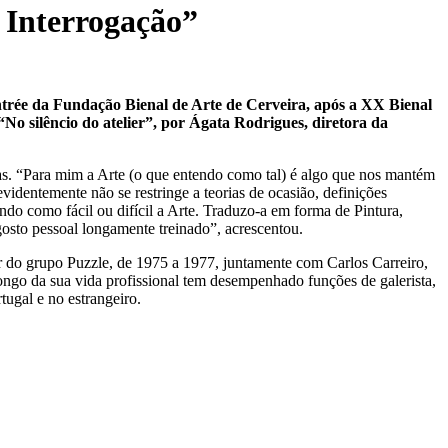
 Interrogação”
ntrée da Fundação Bienal de Arte de Cerveira, após a XX Bienal
“No silêncio do atelier”, por Ágata Rodrigues, diretora da
s. “Para mim a Arte (o que entendo como tal) é algo que nos mantém
identemente não se restringe a teorias de ocasião, definições
endo como fácil ou difícil a Arte. Traduzo-a em forma de Pintura,
osto pessoal longamente treinado”, acrescentou.
 do grupo Puzzle, de 1975 a 1977, juntamente com Carlos Carreiro,
ngo da sua vida profissional tem desempenhado funções de galerista,
rtugal e no estrangeiro.