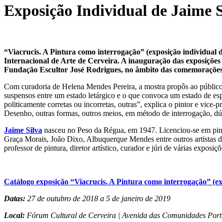
Exposição Individual de Jaime 
“Viacrucis. A Pintura como interrogação” (exposição individual
Internacional de Arte de Cerveira. A inauguração das exposições 
Fundação Escultor José Rodrigues, no âmbito das comemorações 
Com curadoria de Helena Mendes Pereira, a mostra propôs ao público
suspensos entre um estado letárgico e o que convoca um estado de espí
politicamente corretas ou incorretas, outras”, explica o pintor e vice
Desenho, outras formas, outros meios, em método de interrogação, dú
Jaime Silva
nasceu no Peso da Régua, em 1947. Licenciou-se em pint
Graça Morais, João Dixo, Albuquerque Mendes entre outros artistas d
professor de pintura, diretor artístico, curador e júri de várias expos
Catálogo exposição “Viacrucis. A Pintura como interrogação” (ex
Datas:
27 de outubro de 2018 a 5 de janeiro de 2019
Local:
Fórum Cultural de Cerveira | Avenida das Comunidades Port