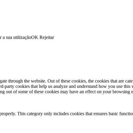
r a sua utilização
OK
Rejeitar
te through the website. Out of these cookies, the cookies that are cate
hird-party cookies that help us analyze and understand how you use this
ting out of some of these cookies may have an effect on your browsing 
properly. This category only includes cookies that ensures basic functio