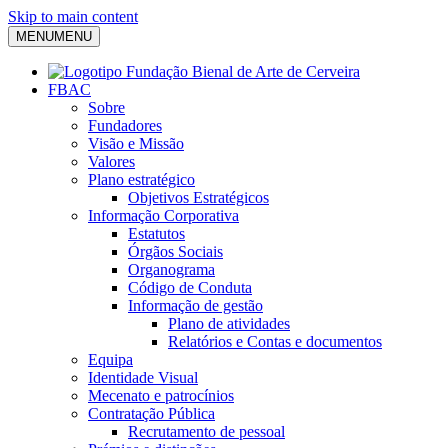
Skip to main content
MENU
MENU
FBAC
Sobre
Fundadores
Visão e Missão
Valores
Plano estratégico
Objetivos Estratégicos
Informação Corporativa
Estatutos
Órgãos Sociais
Organograma
Código de Conduta
Informação de gestão
Plano de atividades
Relatórios e Contas e documentos
Equipa
Identidade Visual
Mecenato e patrocínios
Contratação Pública
Recrutamento de pessoal