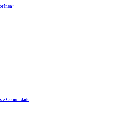
orânea”
s e Comunidade