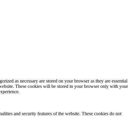
gorized as necessary are stored on your browser as they are essential
 website. These cookies will be stored in your browser only with your
experience.
nalities and security features of the website. These cookies do not