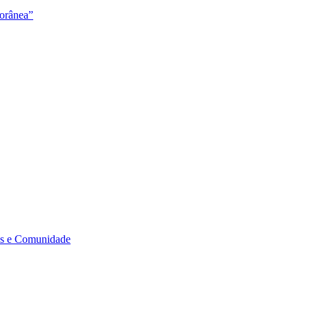
orânea”
s e Comunidade