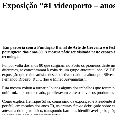
Exposição “#1 videoporto – ano
Em parceria com a Fundação Bienal de Arte de Cerveira e o fest
portuguesa dos anos 80. A mostra pôde ser visitada neste espaço
tecnologia.
Foi por volta dos anos 80 que surgiram no Porto os pioneiros deste m
diferentes, se concentraram à volta de um grupo autointitulado “VI
exposição que reúne artistas deste coletivo criado na altura por Sil
Fernando Ribeiro, Rui Orfão e Mineo Aayamagushi.
Esta mostra voltou a tornar públicos alguns dos trabalhos que foram 
uniformizados no mercado, proliferavam entre os diversos produtores 
Como explica Henrique Silva, comissário da exposição e Presidente 
portátil, em meados dos anos 70, os artistas têm-se debruçado sobre 
artesania do objeto físico, transpondo barreiras identificáveis pelo