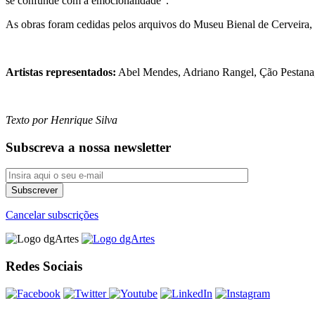
se confunde com a emocionalidade”.
As obras foram cedidas pelos arquivos do Museu Bienal de Cerveira,
Artistas representados:
Abel Mendes, Adriano Rangel, Ção Pestana,
Texto por Henrique Silva
Subscreva a nossa newsletter
Cancelar subscrições
Redes Sociais