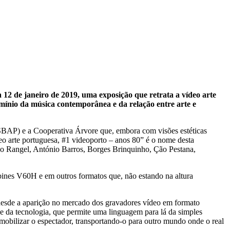
12 de janeiro de 2019, uma exposição que retrata a vídeo arte
mínio da música contemporânea e da relação entre arte e
(ESBAP) e a Cooperativa Árvore que, embora com visões estéticas
 arte portuguesa, #1 videoporto – anos 80” é o nome desta
iano Rangel, António Barros, Borges Brinquinho, Ção Pestana,
obines V60H e em outros formatos que, não estando na altura
desde a aparição no mercado dos gravadores vídeo em formato
de da tecnologia, que permite uma linguagem para lá da simples
 mobilizar o espectador, transportando-o para outro mundo onde o real