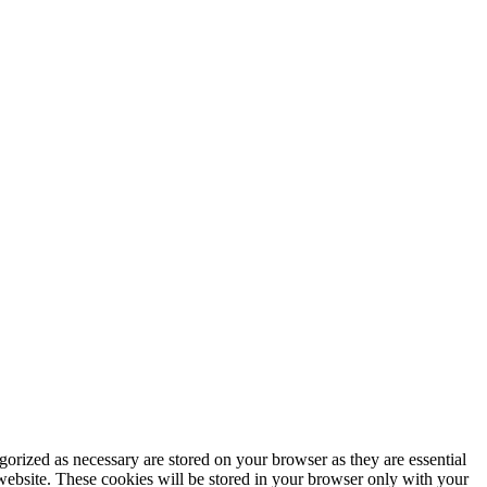
gorized as necessary are stored on your browser as they are essential
 website. These cookies will be stored in your browser only with your