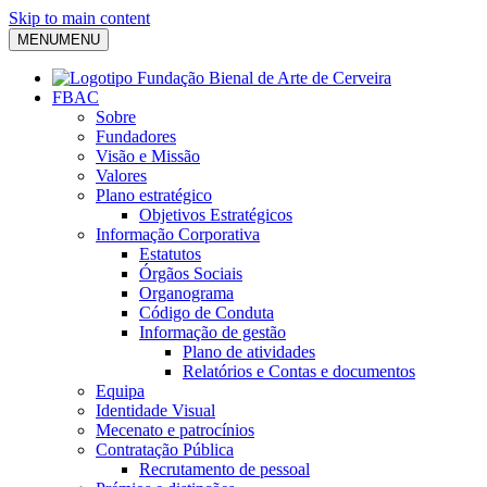
Skip to main content
MENU
MENU
FBAC
Sobre
Fundadores
Visão e Missão
Valores
Plano estratégico
Objetivos Estratégicos
Informação Corporativa
Estatutos
Órgãos Sociais
Organograma
Código de Conduta
Informação de gestão
Plano de atividades
Relatórios e Contas e documentos
Equipa
Identidade Visual
Mecenato e patrocínios
Contratação Pública
Recrutamento de pessoal