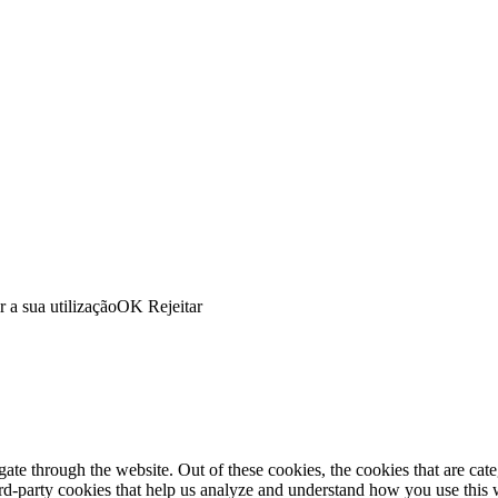
r a sua utilização
OK
Rejeitar
te through the website. Out of these cookies, the cookies that are cate
hird-party cookies that help us analyze and understand how you use this