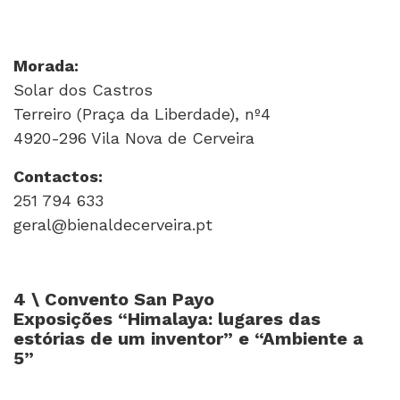
Morada:
Solar dos Castros
Terreiro (Praça da Liberdade), nº4
4920-296 Vila Nova de Cerveira
Contactos:
251 794 633
geral@bienaldecerveira.pt
4 \ Convento San Payo
Exposições “Himalaya: lugares das
estórias de um inventor” e “Ambiente a
5”