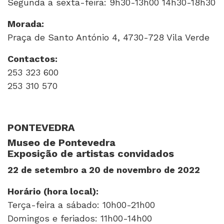
Segunda a sexta-feira: 9h30-13h00 14h30-18h30
Morada:
Praça de Santo António 4, 4730-728 Vila Verde
Contactos:
253 323 600
253 310 570
PONTEVEDRA
Museo de Pontev
e
dra
Exposição de artistas convidados
22 de setembro a 20 de novembro de 2022
Horário (hora local):
Terça-feira a sábado: 10h00-21h00
Domingos e feriados: 11h00-14h00