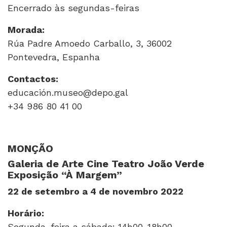
Encerrado às segundas-feiras
Morada:
Rúa Padre Amoedo Carballo, 3, 36002
Pontevedra, Espanha
Contactos:
educación.museo@depo.gal
+34 986 80 41 00
MONÇÃO
Galeria de Arte Cine Teatro João Verde
Exposição “À Margem”
22 de setembro a 4 de novembro 2022
Horário:
Segunda-feira a sábado: 14h00-18h00