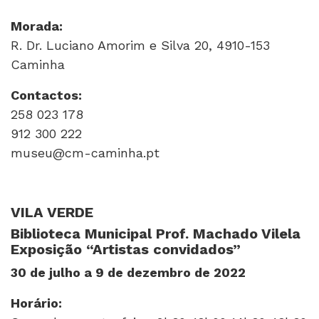
Morada:
R. Dr. Luciano Amorim e Silva 20, 4910-153
Caminha
Contactos:
258 023 178
912 300 222
museu@cm-caminha.pt
VILA VERDE
Biblioteca Municipa
l Prof. Machado Vilela
Exposição “Artistas convidados”
30 de julho a 9 de dezembro de 2022
Horário: