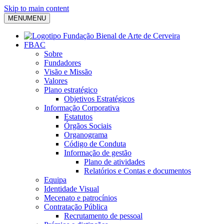
Skip to main content
MENU
MENU
FBAC
Sobre
Fundadores
Visão e Missão
Valores
Plano estratégico
Objetivos Estratégicos
Informação Corporativa
Estatutos
Órgãos Sociais
Organograma
Código de Conduta
Informação de gestão
Plano de atividades
Relatórios e Contas e documentos
Equipa
Identidade Visual
Mecenato e patrocínios
Contratação Pública
Recrutamento de pessoal