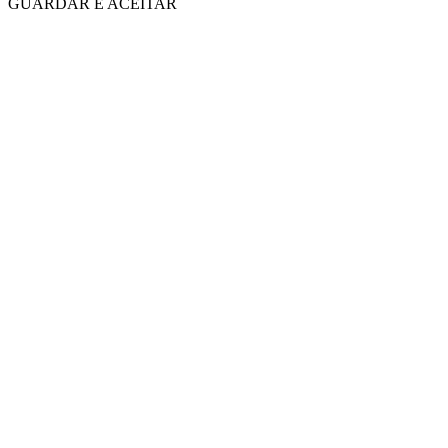
GUARDAR E ACEITAR