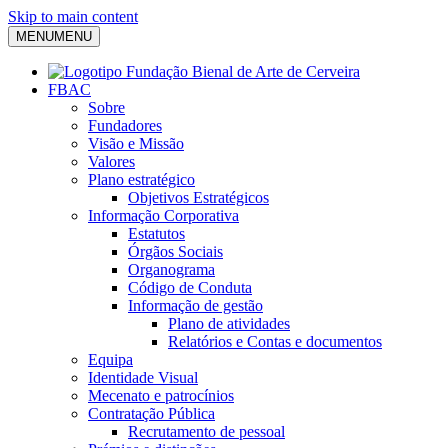
Skip to main content
MENU
MENU
FBAC
Sobre
Fundadores
Visão e Missão
Valores
Plano estratégico
Objetivos Estratégicos
Informação Corporativa
Estatutos
Órgãos Sociais
Organograma
Código de Conduta
Informação de gestão
Plano de atividades
Relatórios e Contas e documentos
Equipa
Identidade Visual
Mecenato e patrocínios
Contratação Pública
Recrutamento de pessoal