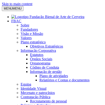
Skip to main content
MENU
MENU
FBAC
Sobre
Fundadores
Visão e Missão
Valores
Plano estratégico
Objetivos Estratégicos
Informação Corporativa
Estatutos
Órgãos Sociais
Organograma
Código de Conduta
Informação de gestão
Plano de atividades
Relatórios e Contas e documentos
Equipa
Identidade Visual
Mecenato e patrocínios
Contratação Pública
Recrutamento de pessoal