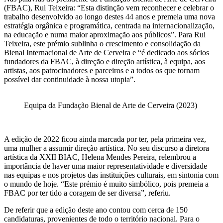
(FBAC), Rui Teixeira: “Esta distinção vem reconhecer e celebrar o
trabalho desenvolvido ao longo destes 44 anos e premeia uma nova
estratégia orgânica e programática, centrada na internacionalização,
na educação e numa maior aproximação aos públicos”. Para Rui
Teixeira, este prémio sublinha o crescimento e consolidação da
Bienal Internacional de Arte de Cerveira e “é dedicado aos sócios
fundadores da FBAC, à direção e direção artística, à equipa, aos
artistas, aos patrocinadores e parceiros e a todos os que tornam
possível dar continuidade à nossa utopia”.
Equipa da Fundação Bienal de Arte de Cerveira (2023)
A edição de 2022 ficou ainda marcada por ter, pela primeira vez,
uma mulher a assumir direção artística. No seu discurso a diretora
artística da XXII BIAC, Helena Mendes Pereira, relembrou a
importância de haver uma maior representatividade e diversidade
nas equipas e nos projetos das instituições culturais, em sintonia com
o mundo de hoje. “Este prémio é muito simbólico, pois premeia a
FBAC por ter tido a coragem de ser diversa”, referiu.
De referir que a edição deste ano contou com cerca de 150
candidaturas, provenientes de todo o território nacional. Para o