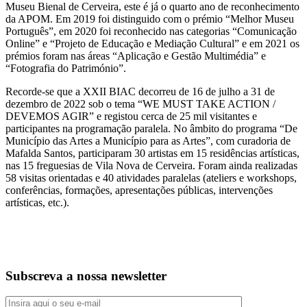
Museu Bienal de Cerveira, este é já o quarto ano de reconhecimento
da APOM. Em 2019 foi distinguido com o prémio “Melhor Museu
Português”, em 2020 foi reconhecido nas categorias “Comunicação
Online” e “Projeto de Educação e Mediação Cultural” e em 2021 os
prémios foram nas áreas “Aplicação e Gestão Multimédia” e
“Fotografia do Património”.
Recorde-se que a XXII BIAC decorreu de 16 de julho a 31 de
dezembro de 2022 sob o tema “WE MUST TAKE ACTION /
DEVEMOS AGIR” e registou cerca de 25 mil visitantes e
participantes na programação paralela. No âmbito do programa “De
Município das Artes a Município para as Artes”, com curadoria de
Mafalda Santos, participaram 30 artistas em 15 residências artísticas,
nas 15 freguesias de Vila Nova de Cerveira. Foram ainda realizadas
58 visitas orientadas e 40 atividades paralelas (ateliers e workshops,
conferências, formações, apresentações públicas, intervenções
artísticas, etc.).
Subscreva a nossa newsletter