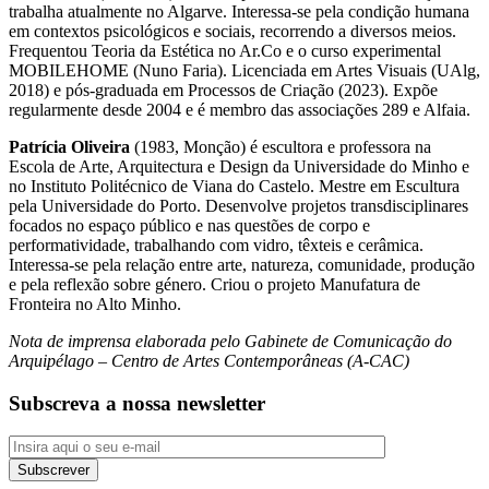
trabalha atualmente no Algarve. Interessa-se pela condição humana
em contextos psicológicos e sociais, recorrendo a diversos meios.
Frequentou Teoria da Estética no Ar.Co e o curso experimental
MOBILEHOME (Nuno Faria). Licenciada em Artes Visuais (UAlg,
2018) e pós-graduada em Processos de Criação (2023). Expõe
regularmente desde 2004 e é membro das associações 289 e Alfaia.
Patrícia Oliveira
(1983, Monção) é escultora e professora na
Escola de Arte, Arquitectura e Design da Universidade do Minho e
no Instituto Politécnico de Viana do Castelo. Mestre em Escultura
pela Universidade do Porto. Desenvolve projetos transdisciplinares
focados no espaço público e nas questões de corpo e
performatividade, trabalhando com vidro, têxteis e cerâmica.
Interessa-se pela relação entre arte, natureza, comunidade, produção
e pela reflexão sobre género. Criou o projeto Manufatura de
Fronteira no Alto Minho.
Nota de imprensa elaborada pelo Gabinete de Comunicação do
Arquipélago – Centro de Artes Contemporâneas (A-CAC)
Subscreva a nossa newsletter