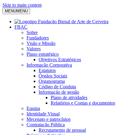
Skip to main content
MENU
MENU
FBAC
Sobre
Fundadores
Visão e Missão
Valores
Plano estratégico
Objetivos Estratégicos
Informação Corporativa
Estatutos
Órgãos Sociais
Organograma
Código de Conduta
Informação de gestão
Plano de atividades
Relatórios e Contas e documentos
Equipa
Identidade Visual
Mecenato e patrocínios
Contratação Pública
Recrutamento de pessoal