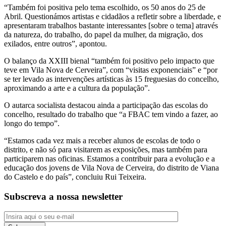
“Também foi positiva pelo tema escolhido, os 50 anos do 25 de
Abril. Questionámos artistas e cidadãos a refletir sobre a liberdade, e
apresentaram trabalhos bastante interessantes [sobre o tema] através
da natureza, do trabalho, do papel da mulher, da migração, dos
exilados, entre outros”, apontou.
O balanço da XXIII bienal “também foi positivo pelo impacto que
teve em Vila Nova de Cerveira”, com “visitas exponenciais” e “por
se ter levado as intervenções artísticas às 15 freguesias do concelho,
aproximando a arte e a cultura da população”.
O autarca socialista destacou ainda a participação das escolas do
concelho, resultado do trabalho que “a FBAC tem vindo a fazer, ao
longo do tempo”.
“Estamos cada vez mais a receber alunos de escolas de todo o
distrito, e não só para visitarem as exposições, mas também para
participarem nas oficinas. Estamos a contribuir para a evolução e a
educação dos jovens de Vila Nova de Cerveira, do distrito de Viana
do Castelo e do país”, concluiu Rui Teixeira.
Subscreva a nossa newsletter