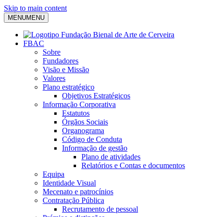
Skip to main content
MENU
MENU
FBAC
Sobre
Fundadores
Visão e Missão
Valores
Plano estratégico
Objetivos Estratégicos
Informação Corporativa
Estatutos
Órgãos Sociais
Organograma
Código de Conduta
Informação de gestão
Plano de atividades
Relatórios e Contas e documentos
Equipa
Identidade Visual
Mecenato e patrocínios
Contratação Pública
Recrutamento de pessoal