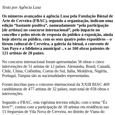
Texto por Agência Lusa
Os números avançados à agência Lusa pela Fundação Bienal de
Arte de Cerveira (FBAC), segundo a organização, indicam uma
edição “bastante positiva”, nomeadamente “pela participação
[de artistas] no concurso internacional”, pelo impacto no
concelho e pelos níveis de resposta do público à exposição, ainda
hoje aberta ao público, com os seus quatro polos expositivos – o
fórum cultural de Cerveira, a galeria da bienal, o convento de
San Payo e a biblioteca municipal -, e as 160 obras patentes de
121 artistas de 20 países.
No concurso internacional foram apresentadas 56 obras e cinco
intervenções de 51 artistas de 12 países. Alemanha, Brasil, Canadá,
Chile, China, Colômbia, Coreia do Sul, Itália, Moldávia, Nigéria,
Portugal, Turquia são as nacionalidades representadas.
Foram inscritas para o concurso internacional da XXIII BIAC 469
candidaturas de 477 artistas de 32 países, num total de 658 obras e
intervenções.
Segundo a FBAC, esta vigésima terceira edição, com o tema “És
livre?”, contou com a participação de 18 artistas em residência nas
15 freguesias de Vila Nova de Cerveira, no distrito de Viana do