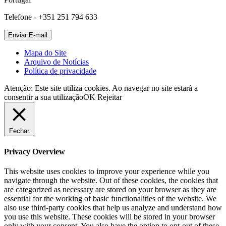
Telefone - +351 251 794 633
Mapa do Site
Arquivo de Notícias
Política de privacidade
Atenção: Este site utiliza cookies. Ao navegar no site estará a
consentir a sua utilização
OK
Rejeitar
Fechar
Privacy Overview
This website uses cookies to improve your experience while you
navigate through the website. Out of these cookies, the cookies that
are categorized as necessary are stored on your browser as they are
essential for the working of basic functionalities of the website. We
also use third-party cookies that help us analyze and understand how
you use this website. These cookies will be stored in your browser
only with your consent. You also have the option to opt-out of these