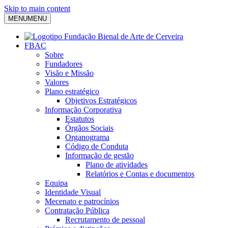
Skip to main content
MENU
MENU
FBAC
Sobre
Fundadores
Visão e Missão
Valores
Plano estratégico
Objetivos Estratégicos
Informação Corporativa
Estatutos
Órgãos Sociais
Organograma
Código de Conduta
Informação de gestão
Plano de atividades
Relatórios e Contas e documentos
Equipa
Identidade Visual
Mecenato e patrocínios
Contratação Pública
Recrutamento de pessoal