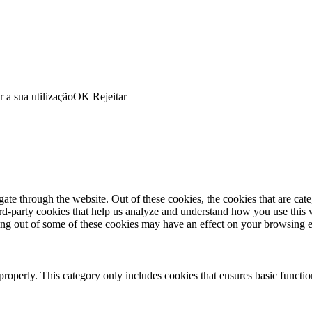
r a sua utilização
OK
Rejeitar
te through the website. Out of these cookies, the cookies that are cate
hird-party cookies that help us analyze and understand how you use this
ting out of some of these cookies may have an effect on your browsing 
properly. This category only includes cookies that ensures basic functio