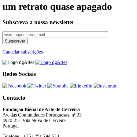
um retrato quase apagado
Subscreva a nossa newsletter
Cancelar subscrições
Redes Sociais
Contacto
Fundação Bienal de Arte de Cerveira
Av. das Comunidades Portuguesas, nº 33
4920-251 Vila Nova de Cerveira
Portugal
Telefone - +351 251 794 633