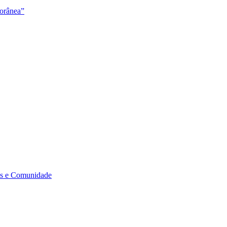
orânea”
s e Comunidade