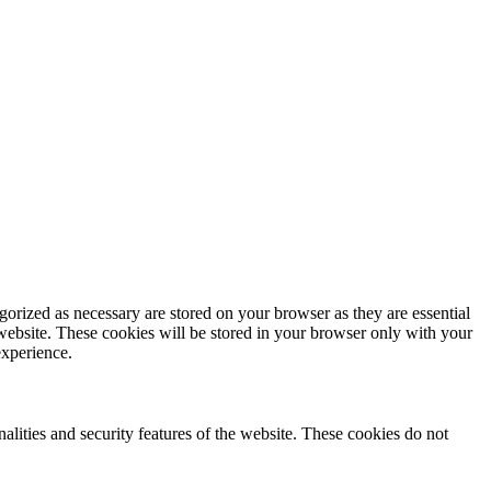
gorized as necessary are stored on your browser as they are essential
 website. These cookies will be stored in your browser only with your
experience.
nalities and security features of the website. These cookies do not