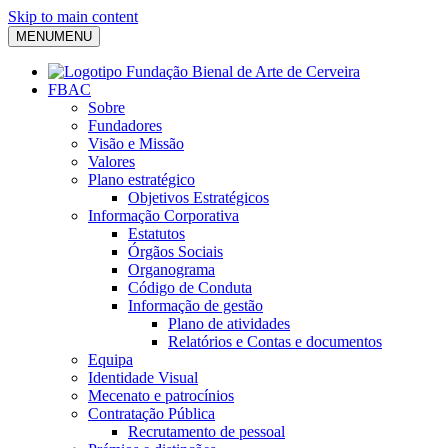
Skip to main content
MENU
MENU
FBAC
Sobre
Fundadores
Visão e Missão
Valores
Plano estratégico
Objetivos Estratégicos
Informação Corporativa
Estatutos
Órgãos Sociais
Organograma
Código de Conduta
Informação de gestão
Plano de atividades
Relatórios e Contas e documentos
Equipa
Identidade Visual
Mecenato e patrocínios
Contratação Pública
Recrutamento de pessoal