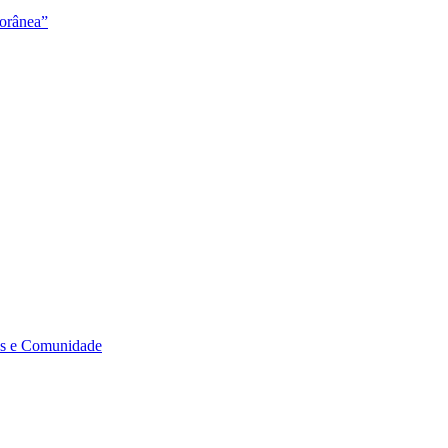
orânea”
s e Comunidade