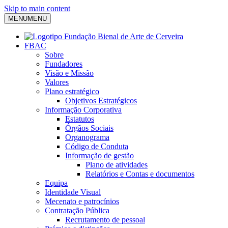
Skip to main content
MENU
MENU
FBAC
Sobre
Fundadores
Visão e Missão
Valores
Plano estratégico
Objetivos Estratégicos
Informação Corporativa
Estatutos
Órgãos Sociais
Organograma
Código de Conduta
Informação de gestão
Plano de atividades
Relatórios e Contas e documentos
Equipa
Identidade Visual
Mecenato e patrocínios
Contratação Pública
Recrutamento de pessoal