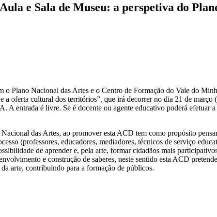
Aula e Sala de Museu: a perspetiva do Plano
”
m o Plano Nacional das Artes e o Centro de Formação do Vale do Minho
 a oferta cultural dos territórios”, que irá decorrer no dia 21 de março 
. A entrada é livre. Se é docente ou agente educativo poderá efetuar 
 Nacional das Artes, ao promover esta ACD tem como propósito pensar
sso (professores, educadores, mediadores, técnicos de serviço educativ
ssibilidade de aprender e, pela arte, formar cidadãos mais participativos
nvolvimento e construção de saberes, neste sentido esta ACD pretende a
da arte, contribuindo para a formação de públicos.