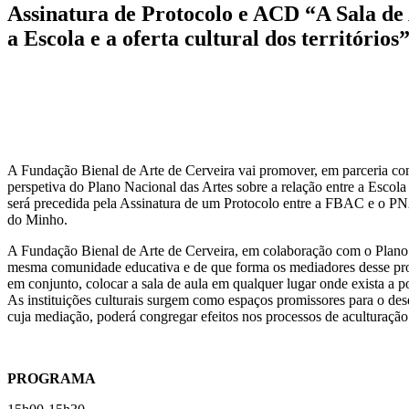
Assinatura de Protocolo e ACD “A Sala de 
a Escola e a oferta cultural dos territórios
A Fundação Bienal de Arte de Cerveira vai promover, em parceria co
perspetiva do Plano Nacional das Artes sobre a relação entre a Escola e
será precedida pela Assinatura de um Protocolo entre a FBAC e o PNA
do Minho.
A Fundação Bienal de Arte de Cerveira, em colaboração com o Plano
mesma comunidade educativa e de que forma os mediadores desse proce
em conjunto, colocar a sala de aula em qualquer lugar onde exista a po
As instituições culturais surgem como espaços promissores para o dese
cuja mediação, poderá congregar efeitos nos processos de aculturação 
PROGRAMA