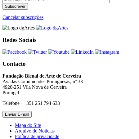
Cancelar subscrições
Redes Sociais
Contacto
Fundação Bienal de Arte de Cerveira
Av. das Comunidades Portuguesas, nº 33
4920-251 Vila Nova de Cerveira
Portugal
Telefone - +351 251 794 633
Mapa do Site
Arquivo de Notícias
Política de privacidade