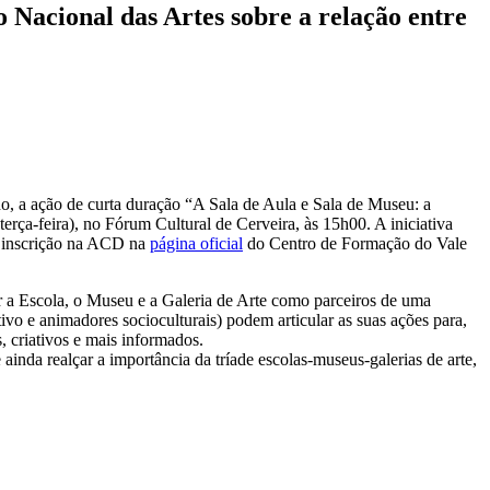
 Nacional das Artes sobre a relação entre
, a ação de curta duração “A Sala de Aula e Sala de Museu: a
(terça-feira), no Fórum Cultural de Cerveira, às 15h00. A iniciativa
a inscrição na ACD na
página oficial
do Centro de Formação do Vale
 a Escola, o Museu e a Galeria de Arte como parceiros de uma
o e animadores socioculturais) podem articular as suas ações para,
, criativos e mais informados.
inda realçar a importância da tríade escolas-museus-galerias de arte,