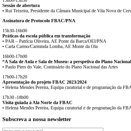
15h00-15h30
Sessão de abertura
• Rui Teixeira, Presidente da Câmara Municipal de Vila Nova de Cerv
Assinatura de Protocolo FBAC/PNA
15h30-16h00
Práticas da escola pública em transformação
• PAR – Patrícia Oliveira, AE Ponte da Barca/OEI/PNA
• Carla Carmo/Carminda Lomba, AE Monte da Ola
16h00-17h00
“A Sala de Aula e Sala de Museu: a perspetiva do Plano Nacional d
• Paulo Pires do Vale, Comissário do Plano Nacional das Artes
17h00-17h20
Apresentação do projeto FBAC 2023/2024
• Helena Mendes Pereira, Equipa curatorial e de programação da F
17h30 -18h00
Visita guiada à Ala Norte da FBAC
• Helena Mendes Pereira, Equipa curatorial e de programação da F
Subscreva a nossa newsletter