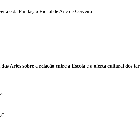
eira e da Fundação Bienal de Arte de Cerveira
as Artes sobre a relação entre a Escola e a oferta cultural dos ter
BAC
BAC