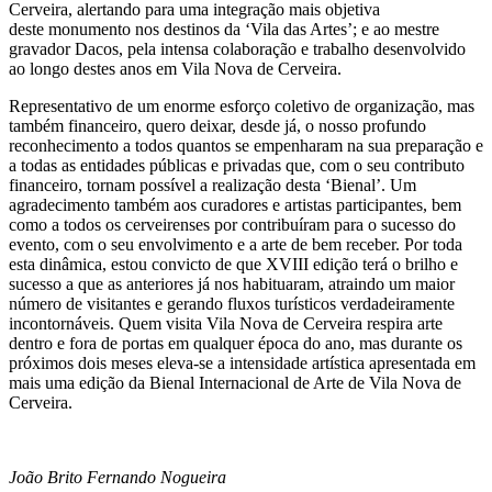
Cerveira, alertando para uma integração mais objetiva
deste monumento nos destinos da ‘Vila das Artes’; e ao mestre
gravador Dacos, pela intensa colaboração e trabalho desenvolvido
ao longo destes anos em Vila Nova de Cerveira.
Representativo de um enorme esforço coletivo de organização, mas
também financeiro, quero deixar, desde já, o nosso profundo
reconhecimento a todos quantos se empenharam na sua preparação e
a todas as entidades públicas e privadas que, com o seu contributo
financeiro, tornam possível a realização desta ‘Bienal’. Um
agradecimento também aos curadores e artistas participantes, bem
como a todos os cerveirenses por contribuíram para o sucesso do
evento, com o seu envolvimento e a arte de bem receber. Por toda
esta dinâmica, estou convicto de que XVIII edição terá o brilho e
sucesso a que as anteriores já nos habituaram, atraindo um maior
número de visitantes e gerando fluxos turísticos verdadeiramente
incontornáveis. Quem visita Vila Nova de Cerveira respira arte
dentro e fora de portas em qualquer época do ano, mas durante os
próximos dois meses eleva-se a intensidade artística apresentada em
mais uma edição da Bienal Internacional de Arte de Vila Nova de
Cerveira.
João Brito Fernando Nogueira