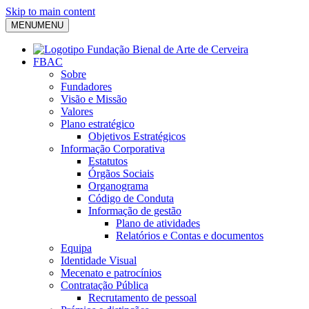
Skip to main content
MENU
MENU
FBAC
Sobre
Fundadores
Visão e Missão
Valores
Plano estratégico
Objetivos Estratégicos
Informação Corporativa
Estatutos
Órgãos Sociais
Organograma
Código de Conduta
Informação de gestão
Plano de atividades
Relatórios e Contas e documentos
Equipa
Identidade Visual
Mecenato e patrocínios
Contratação Pública
Recrutamento de pessoal