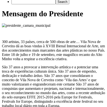
Mensagem do Presidente
300 artistas, 33 países, cerca de 500 obras de arte… Vila Nova de
Cerveira dá as boas vindas à XVIII Bienal Internacional de Arte, um
dos acontecimentos mais marcantes das artes plásticas no nosso País.
Entre 18 de julho e 19 de setembro, este magnífico recanto do Alto
Minho volta a respirar a excelência criativa.
São 37 anos a provocar a intervenção artística e a potenciar uma
troca de experiências culturais única. São 37 anos de empenho,
dedicação e trabalho árduo. São 37 anos que consolidaram o
conceito de Vila Nova de Cerveira como ‘Vila das Artes’ e que
muito valorizaram e engrandeceram este certame São 37 anos de
conquistas que aumentam e projetam, nacional e internacionalmente,
o seu reconhecimento no mundo das artes, como a recente atribuição
do selo europeu EFFE 2015-2016 pela Europe for Festivals,
Festivals for Europe, distinguindo a excelência deste festival no seu
trabalho local diário em toda a Europa.