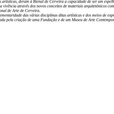
inas artísticas, deram à Bienal de Cerveira a capacidade de ser um e
 vivência através dos novos conceitos de materiais arquitetónicos co
ional de Arte de Cerveira.
entaridade das várias disciplinas ditas artísticas e dos meios de exp
zada pela criação de uma Fundação e de um Museu de Arte Contempo