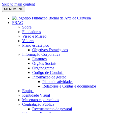
Skip to main content
MENU
MENU
FBAC
Sobre
Fundadores
Visão e Missão
Valores
Plano estratégico
Objetivos Estratégicos
Informação Corporativa
Estatutos
Órgãos Sociais
Organograma
Código de Conduta
Informação de gestão
Plano de atividades
Relatórios e Contas e documentos
Equipa
Identidade Visual
Mecenato e patrocínios
Contratação Pública
Recrutamento de pessoal