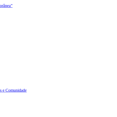
orânea”
s e Comunidade