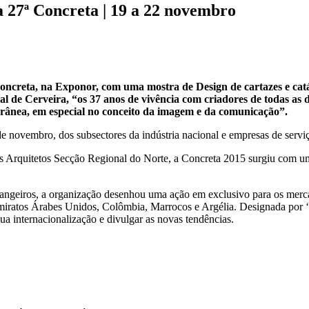
 27ª Concreta | 19 a 22 novembro
creta, na Exponor, com uma mostra de Design de cartazes e catálo
 de Cerveira, “os 37 anos de vivência com criadores de todas as di
ânea, em especial no conceito da imagem e da comunicação”.
de novembro, dos subsectores da indústria nacional e empresas de serviç
s Arquitetos Secção Regional do Norte, a Concreta 2015 surgiu com 
rangeiros, a organização desenhou uma ação em exclusivo para os merc
atos Árabes Unidos, Colômbia, Marrocos e Argélia. Designada por ‘Thi
sua internacionalização e divulgar as novas tendências.