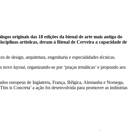
gos originais das 18 edições da bienal de arte mais antiga do
sciplinas artísticas, deram à Bienal de Cerveira a capacidade de
os de design, arquitetura, engenharia e especialidades técnicas.
um novo
layout
, organizando-se por ‘praças temáticas’ e propondo aos
ados europeus de Inglaterra, França, Bélgica, Alemanha e Noruega,
s is Concreta’ a ação foi desenvolvida para promover as indústrias