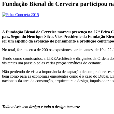
Fundação Bienal de Cerveira participou na
A Fundação Bienal de Cerveira marcou presença na 27.ª Feira Con
país. Segundo Henrique Silva, Vice-Presidente da Fundação Bienal
ser um espelho da evolução do pensamento e produção contempor
No total, foram cerca de 200 os expositores participantes, de 19 a 22 
Tendo como comissários, a LIKEArchitects e dirigentes da Ordem do
visitantes um passeio pelas várias praças temáticas do certame.
Não perdendo de vista a importância de captação de compradores est
bem como para as economias emergentes como é o caso do Dubai, Emir
nacionais da área da construção, arquitectura e design, impulsionar a 
Toda a Arte tem design e todo o design tem arte