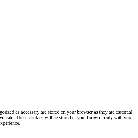
gorized as necessary are stored on your browser as they are essential
 website. These cookies will be stored in your browser only with your
experience.