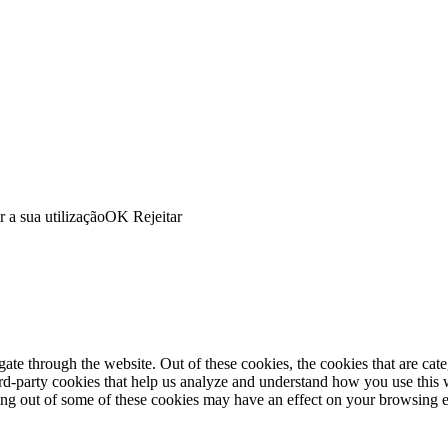
r a sua utilização
OK
Rejeitar
te through the website. Out of these cookies, the cookies that are cate
hird-party cookies that help us analyze and understand how you use this
ting out of some of these cookies may have an effect on your browsing 