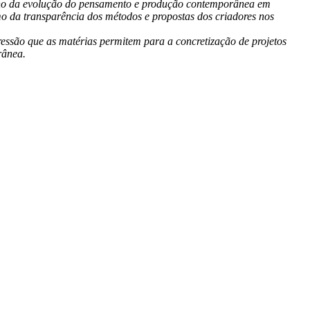
spelho da evolução do pensamento e produção contemporânea em
mo da transparência dos métodos e propostas dos criadores nos
ressão que as matérias permitem para a concretização de projetos
rânea.