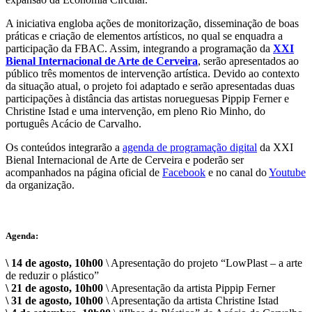
A iniciativa engloba ações de monitorização, disseminação de boas
práticas e criação de elementos artísticos, no qual se enquadra a
participação da FBAC. Assim, integrando a programação da
XXI
Bienal Internacional de Arte de Cerveira
, serão apresentados ao
público três momentos de intervenção artística. Devido ao contexto
da situação atual, o projeto foi adaptado e serão apresentadas duas
participações à distância das artistas norueguesas Pippip Ferner e
Christine Istad e uma intervenção, em pleno Rio Minho, do
português Acácio de Carvalho.
Os conteúdos integrarão a
agenda de programação digital
da XXI
Bienal Internacional de Arte de Cerveira e poderão ser
acompanhados na página oficial de
Facebook
e no canal do
Youtube
da organização.
Agenda:
\ 14 de agosto, 10h00
\ Apresentação do projeto “LowPlast – a arte
de reduzir o plástico”
\ 21 de agosto, 10h00
\ Apresentação da artista Pippip Ferner
\ 31 de agosto, 10h00
\ Apresentação da artista Christine Istad