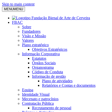
Skip to main content
MENU
MENU
FBAC
Sobre
Fundadores
Visão e Missão
Valores
Plano estratégico
Objetivos Estratégicos
Informação Corporativa
Estatutos
Órgãos Sociais
Organograma
Código de Conduta
Informação de gestão
Plano de atividades
Relatórios e Contas e documentos
Equipa
Identidade Visual
Mecenato e patrocínios
Contratação Pública
Recrutamento de pessoal