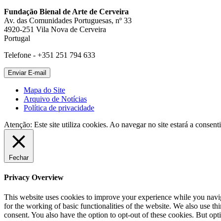
Fundação Bienal de Arte de Cerveira
Av. das Comunidades Portuguesas, nº 33
4920-251 Vila Nova de Cerveira
Portugal
Telefone - +351 251 794 633
Mapa do Site
Arquivo de Notícias
Política de privacidade
Atenção: Este site utiliza cookies. Ao navegar no site estará a consenti
Fechar
Privacy Overview
This website uses cookies to improve your experience while you naviga
for the working of basic functionalities of the website. We also use t
consent. You also have the option to opt-out of these cookies. But op