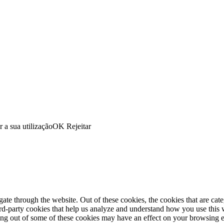
r a sua utilização
OK
Rejeitar
te through the website. Out of these cookies, the cookies that are cate
hird-party cookies that help us analyze and understand how you use this
ting out of some of these cookies may have an effect on your browsing 