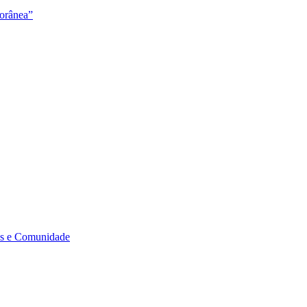
orânea”
s e Comunidade