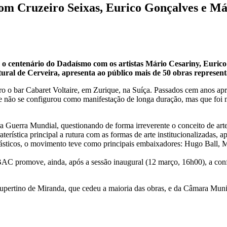
om Cruzeiro Seixas, Eurico Gonçalves e Má
 centenário do Dadaísmo com os artistas Mário Cesariny, Eurico 
ral de Cerveira, apresenta ao público mais de 50 obras represent
 o bar Cabaret Voltaire, em Zurique, na Suíça. Passados cem anos apres
que não se configurou como manifestação de longa duração, mas que foi m
ira Guerra Mundial, questionando de forma irreverente o conceito de ar
raterística principal a rutura com as formas de arte institucionalizadas, 
plásticos, o movimento teve como principais embaixadores: Hugo Ball,
 promove, ainda, após a sessão inaugural (12 março, 16h00), a confer
ertino de Miranda, que cedeu a maioria das obras, e da Câmara Munic