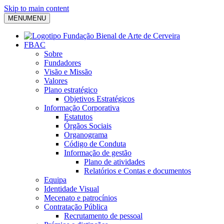
Skip to main content
MENU
MENU
FBAC
Sobre
Fundadores
Visão e Missão
Valores
Plano estratégico
Objetivos Estratégicos
Informação Corporativa
Estatutos
Órgãos Sociais
Organograma
Código de Conduta
Informação de gestão
Plano de atividades
Relatórios e Contas e documentos
Equipa
Identidade Visual
Mecenato e patrocínios
Contratação Pública
Recrutamento de pessoal