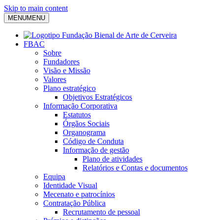
Skip to main content
MENU
MENU
FBAC
Sobre
Fundadores
Visão e Missão
Valores
Plano estratégico
Objetivos Estratégicos
Informação Corporativa
Estatutos
Órgãos Sociais
Organograma
Código de Conduta
Informação de gestão
Plano de atividades
Relatórios e Contas e documentos
Equipa
Identidade Visual
Mecenato e patrocínios
Contratação Pública
Recrutamento de pessoal