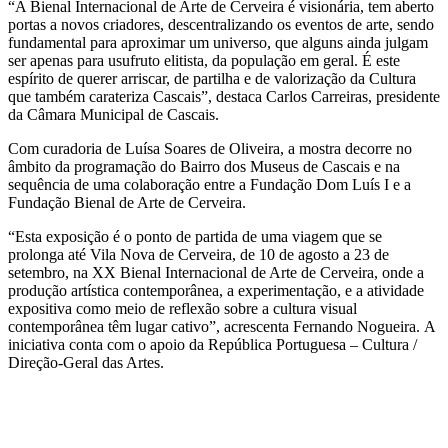
“A Bienal Internacional de Arte de Cerveira é visionária, tem aberto
portas a novos criadores, descentralizando os eventos de arte, sendo
fundamental para aproximar um universo, que alguns ainda julgam
ser apenas para usufruto elitista, da população em geral. É este
espírito de querer arriscar, de partilha e de valorização da Cultura
que também carateriza Cascais”, destaca Carlos Carreiras, presidente
da Câmara Municipal de Cascais.
Com curadoria de Luísa Soares de Oliveira, a mostra decorre no
âmbito da programação do Bairro dos Museus de Cascais e na
sequência de uma colaboração entre a Fundação Dom Luís I e a
Fundação Bienal de Arte de Cerveira.
“Esta exposição é o ponto de partida de uma viagem que se
prolonga até Vila Nova de Cerveira, de 10 de agosto a 23 de
setembro, na XX Bienal Internacional de Arte de Cerveira, onde a
produção artística contemporânea, a experimentação, e a atividade
expositiva como meio de reflexão sobre a cultura visual
contemporânea têm lugar cativo”, acrescenta Fernando Nogueira. A
iniciativa conta com o apoio da República Portuguesa – Cultura /
Direção-Geral das Artes.