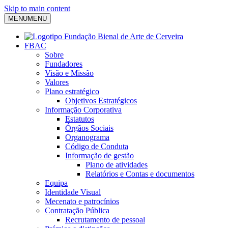
Skip to main content
MENU
MENU
FBAC
Sobre
Fundadores
Visão e Missão
Valores
Plano estratégico
Objetivos Estratégicos
Informação Corporativa
Estatutos
Órgãos Sociais
Organograma
Código de Conduta
Informação de gestão
Plano de atividades
Relatórios e Contas e documentos
Equipa
Identidade Visual
Mecenato e patrocínios
Contratação Pública
Recrutamento de pessoal